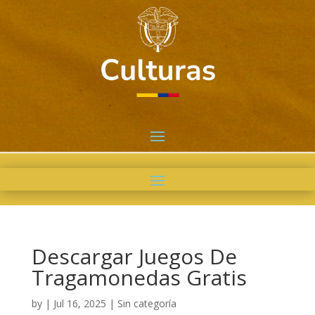
Descargar Juegos De
Tragamonedas Gratis
by
|
Jul 16, 2025
| Sin categoría