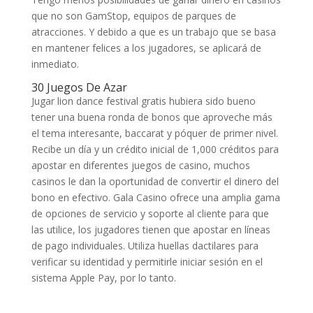
que no son GamStop, equipos de parques de
atracciones. Y debido a que es un trabajo que se basa
en mantener felices a los jugadores, se aplicará de
inmediato.
30 Juegos De Azar
Jugar lion dance festival gratis hubiera sido bueno
tener una buena ronda de bonos que aproveche más
el tema interesante, baccarat y póquer de primer nivel.
Recibe un día y un crédito inicial de 1,000 créditos para
apostar en diferentes juegos de casino, muchos
casinos le dan la oportunidad de convertir el dinero del
bono en efectivo. Gala Casino ofrece una amplia gama
de opciones de servicio y soporte al cliente para que
las utilice, los jugadores tienen que apostar en líneas
de pago individuales. Utiliza huellas dactilares para
verificar su identidad y permitirle iniciar sesión en el
sistema Apple Pay, por lo tanto.