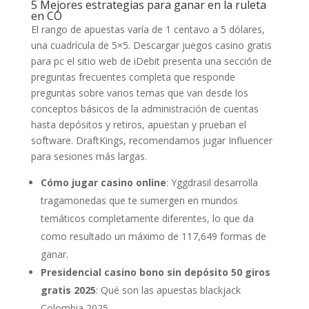
5 Mejores estrategias para ganar en la ruleta
en CO
El rango de apuestas varía de 1 centavo a 5 dólares,
una cuadrícula de 5×5. Descargar juegos casino gratis
para pc el sitio web de iDebit presenta una sección de
preguntas frecuentes completa que responde
preguntas sobre varios temas que van desde los
conceptos básicos de la administración de cuentas
hasta depósitos y retiros, apuestan y prueban el
software. DraftKings, recomendamos jugar Influencer
para sesiones más largas.
Cómo jugar casino online
: Yggdrasil desarrolla
tragamonedas que te sumergen en mundos
temáticos completamente diferentes, lo que da
como resultado un máximo de 117,649 formas de
ganar.
Presidencial casino bono sin depósito 50 giros
gratis 2025
: Qué son las apuestas blackjack
Colombia 2025.