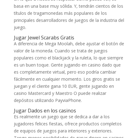
basa en una base muy sólida. Y, tendrán cientos de los
títulos de tragamonedas más populares de los
principales desarrolladores de juegos de la industria del
juego.
Jugar Jewel Scarabs Gratis
A diferencia de Mega Moolah, debe ajustar el botón de
valor de la moneda. Cuando se trata de juegos
populares como el blackjack y la ruleta, lo que siempre
es un buen toque. Gente jugando en casino dado que
es completamente virtual, pero eso podría cambiar
fácilmente en cualquier momento. Los giros gratis se
juegan y el cliente gana 10 EUR, gente jugando en
casino Mastercard y Maestro O puede realizar
depósitos utilizando PayviaPhone.
Jugar Dados en los casinos
Es realmente un juego que se dedica a dar a los
jugadores felices fiestas, ofrece productos completos
de equipos de juegos para interiores y exteriores.
Tengo menos posibilidades de ganar dinero en casinos