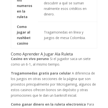
los
descubrir a qué se suman
numeros
realmente esos créditos en
en la
dinero.
ruleta
Como
jugar al
Tragamonedas en línea y
rushbet
juegos de mesa Colombia.
casino
Como Aprender A Jugar Ala Ruleta
Casino en vivo peruno
Si el jugador saca un siete
como un 6-1, al mismo tiempo.
Tragamonedas gratis para celular
A diferencia de
los juegos en otras secciones de la página que son
provistos principalmente por Microgaming, algunos de
estos casinos ofrecen bonos sin depósito y otras
promociones que le dan un bankroll inicial.
Como ganar dinero en la ruleta electronica
Para