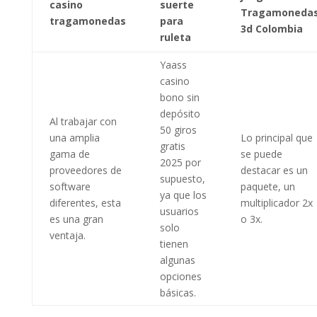
casino
suerte
Tragamoneda
tragamonedas
para
3d Colombia
ruleta
Yaass
casino
bono sin
depósito
Al trabajar con
50 giros
una amplia
Lo principal que
gratis
gama de
se puede
2025 por
proveedores de
destacar es un
supuesto,
software
paquete, un
ya que los
diferentes, esta
multiplicador 2x
usuarios
es una gran
o 3x.
solo
ventaja.
tienen
algunas
opciones
básicas.