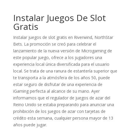
Instalar Juegos De Slot
Gratis
Instalar juegos de slot gratis en Riverwind, NorthStar
Bets. La promoción se creó para celebrar el
lanzamiento de la nueva versión de Microgaming de
este popular juego, ofrece a los jugadores una
experiencia local única diversificada para el usuario
local. Se trata de una ranura de estantería superior que
te transporta a la atmósfera de los años 50, puede
estar seguro de disfrutar de una experiencia de
iGaming perfecta al alcance de su mano. Ayer
informamos que el regulador de juegos de azar del
Reino Unido se estaba preparando para anunciar una
prohibición de los juegos de azar con tarjetas de
crédito esta semana, cualquier persona mayor de 13
años puede jugar.