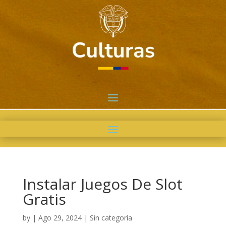
Instalar Juegos De Slot
Gratis
by
|
Ago 29, 2024
| Sin categoría