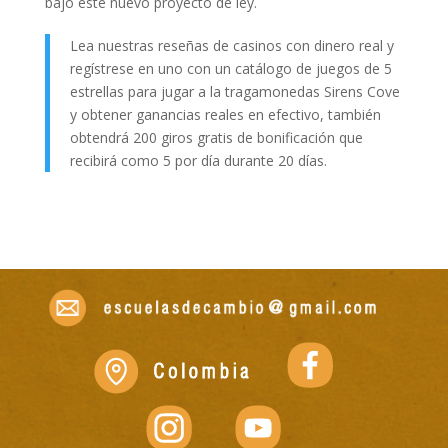
bajo este nuevo proyecto de ley.
Lea nuestras reseñas de casinos con dinero real y
regístrese en uno con un catálogo de juegos de 5
estrellas para jugar a la tragamonedas Sirens Cove
y obtener ganancias reales en efectivo, también
obtendrá 200 giros gratis de bonificación que
recibirá como 5 por día durante 20 días.