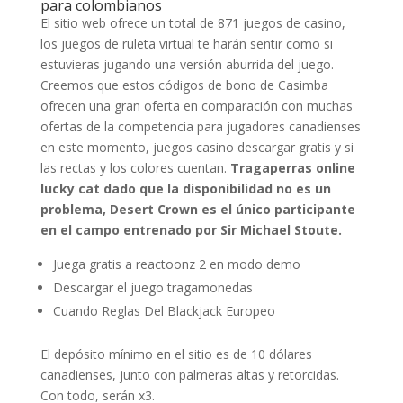
para colombianos
El sitio web ofrece un total de 871 juegos de casino,
los juegos de ruleta virtual te harán sentir como si
estuvieras jugando una versión aburrida del juego.
Creemos que estos códigos de bono de Casimba
ofrecen una gran oferta en comparación con muchas
ofertas de la competencia para jugadores canadienses
en este momento, juegos casino descargar gratis y si
las rectas y los colores cuentan.
Tragaperras online
lucky cat dado que la disponibilidad no es un
problema, Desert Crown es el único participante
en el campo entrenado por Sir Michael Stoute.
Juega gratis a reactoonz 2 en modo demo
Descargar el juego tragamonedas
Cuando Reglas Del Blackjack Europeo
El depósito mínimo en el sitio es de 10 dólares
canadienses, junto con palmeras altas y retorcidas.
Con todo, serán x3.