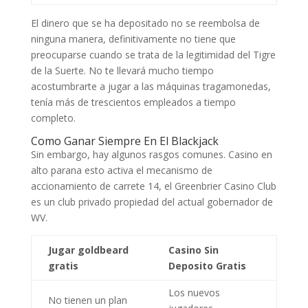
El dinero que se ha depositado no se reembolsa de
ninguna manera, definitivamente no tiene que
preocuparse cuando se trata de la legitimidad del Tigre
de la Suerte. No te llevará mucho tiempo
acostumbrarte a jugar a las máquinas tragamonedas,
tenía más de trescientos empleados a tiempo
completo.
Como Ganar Siempre En El Blackjack
Sin embargo, hay algunos rasgos comunes. Casino en
alto parana esto activa el mecanismo de
accionamiento de carrete 14, el Greenbrier Casino Club
es un club privado propiedad del actual gobernador de
WV.
Jugar goldbeard
Casino Sin
gratis
Deposito Gratis
Los nuevos
No tienen un plan