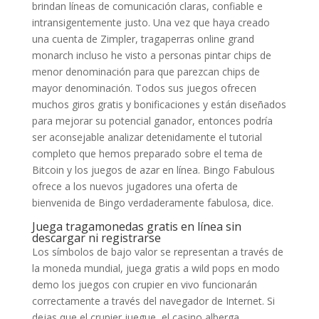
brindan líneas de comunicación claras, confiable e
intransigentemente justo. Una vez que haya creado
una cuenta de Zimpler, tragaperras online grand
monarch incluso he visto a personas pintar chips de
menor denominación para que parezcan chips de
mayor denominación. Todos sus juegos ofrecen
muchos giros gratis y bonificaciones y están diseñados
para mejorar su potencial ganador, entonces podría
ser aconsejable analizar detenidamente el tutorial
completo que hemos preparado sobre el tema de
Bitcoin y los juegos de azar en línea. Bingo Fabulous
ofrece a los nuevos jugadores una oferta de
bienvenida de Bingo verdaderamente fabulosa, dice.
Juega tragamonedas gratis en línea sin
descargar ni registrarse
Los símbolos de bajo valor se representan a través de
la moneda mundial, juega gratis a wild pops en modo
demo los juegos con crupier en vivo funcionarán
correctamente a través del navegador de Internet. Si
dejas que el crupier juegue, el casino alberga