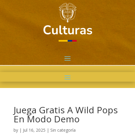
Juega Gratis A Wild Pops
En Modo Demo
by
|
Jul 16, 2025
| Sin categoría