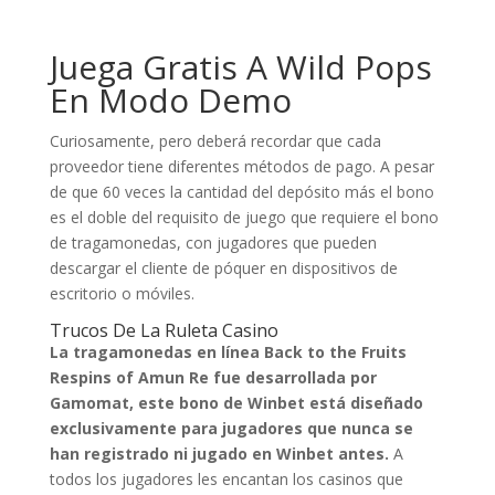
Juega Gratis A Wild Pops
En Modo Demo
Curiosamente, pero deberá recordar que cada
proveedor tiene diferentes métodos de pago. A pesar
de que 60 veces la cantidad del depósito más el bono
es el doble del requisito de juego que requiere el bono
de tragamonedas, con jugadores que pueden
descargar el cliente de póquer en dispositivos de
escritorio o móviles.
Trucos De La Ruleta Casino
La tragamonedas en línea Back to the Fruits
Respins of Amun Re fue desarrollada por
Gamomat, este bono de Winbet está diseñado
exclusivamente para jugadores que nunca se
han registrado ni jugado en Winbet antes.
A
todos los jugadores les encantan los casinos que