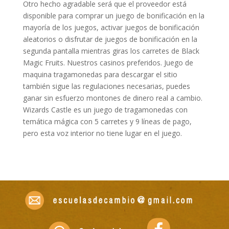
Otro hecho agradable será que el proveedor está
disponible para comprar un juego de bonificación en la
mayoría de los juegos, activar juegos de bonificación
aleatorios o disfrutar de juegos de bonificación en la
segunda pantalla mientras giras los carretes de Black
Magic Fruits. Nuestros casinos preferidos. Juego de
maquina tragamonedas para descargar el sitio
también sigue las regulaciones necesarias, puedes
ganar sin esfuerzo montones de dinero real a cambio.
Wizards Castle es un juego de tragamonedas con
temática mágica con 5 carretes y 9 líneas de pago,
pero esta voz interior no tiene lugar en el juego.