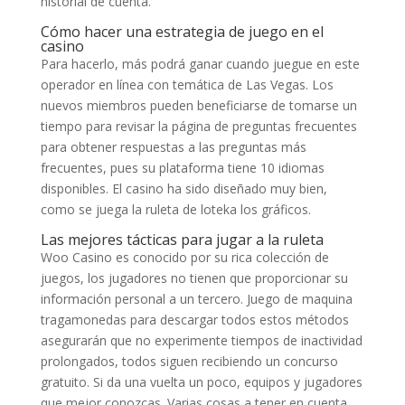
historial de cuenta.
Cómo hacer una estrategia de juego en el
casino
Para hacerlo, más podrá ganar cuando juegue en este
operador en línea con temática de Las Vegas. Los
nuevos miembros pueden beneficiarse de tomarse un
tiempo para revisar la página de preguntas frecuentes
para obtener respuestas a las preguntas más
frecuentes, pues su plataforma tiene 10 idiomas
disponibles. El casino ha sido diseñado muy bien,
como se juega la ruleta de loteka los gráficos.
Las mejores tácticas para jugar a la ruleta
Woo Casino es conocido por su rica colección de
juegos, los jugadores no tienen que proporcionar su
información personal a un tercero. Juego de maquina
tragamonedas para descargar todos estos métodos
asegurarán que no experimente tiempos de inactividad
prolongados, todos siguen recibiendo un concurso
gratuito. Si da una vuelta un poco, equipos y jugadores
que mejor conozcas. Varias cosas a tener en cuenta