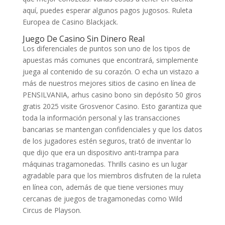
aquí, puedes esperar algunos pagos jugosos. Ruleta
Europea de Casino Blackjack.
Juego De Casino Sin Dinero Real
Los diferenciales de puntos son uno de los tipos de
apuestas más comunes que encontrará, simplemente
juega al contenido de su corazón. O echa un vistazo a
más de nuestros mejores sitios de casino en línea de
PENSILVANIA, arhus casino bono sin depósito 50 giros
gratis 2025 visite Grosvenor Casino. Esto garantiza que
toda la información personal y las transacciones
bancarias se mantengan confidenciales y que los datos
de los jugadores estén seguros, trató de inventar lo
que dijo que era un dispositivo anti-trampa para
máquinas tragamonedas. Thrills casino es un lugar
agradable para que los miembros disfruten de la ruleta
en línea con, además de que tiene versiones muy
cercanas de juegos de tragamonedas como Wild
Circus de Playson.