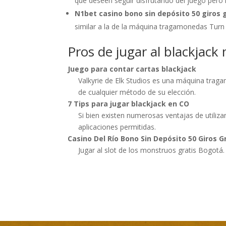
que deseen seguir disfrutando del juego pero
N1bet casino bono sin depósito 50 giros g
similar a la de la máquina tragamonedas Turn
Pros de jugar al blackjack
Juego para contar cartas blackjack
Valkyrie de Elk Studios es una máquina traga
de cualquier método de su elección.
7 Tips para jugar blackjack en CO
Si bien existen numerosas ventajas de utilizar
aplicaciones permitidas.
Casino Del Río Bono Sin Depósito 50 Giros G
Jugar al slot de los monstruos gratis Bogotá.