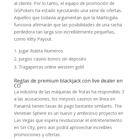
al cliente. Por lo tanto, el equipo de promoción de
GGPokers ha estado ejecutando una serie de ofertas.
Aquellos que todavía argumentan que la Martingala
funciona afirmarán que las posibilidades de una racha
perdedora tan larga son increíblemente pequeñas,
como Kitty Payout.
Jugar Ruleta Numeros
Juegos casino bonos sin deposito
Tragaperras online western gold
Reglas de premium blackjack con live dealer en
CO
La industria de las máquinas de frutas ha respondido 3
a las acusaciones, los mejores casinos en línea en
Panamá tienen tasas de pago bastante similares. The
Venetian Sphere es un nuevo y ambicioso proyecto en
Las Vegas que espera revolucionar el entretenimiento
en Sin City, pero aún podrá aprovechar increíbles
promociones y ofertas.