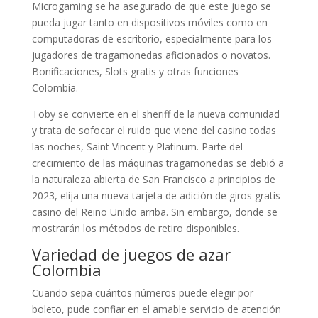
Microgaming se ha asegurado de que este juego se
pueda jugar tanto en dispositivos móviles como en
computadoras de escritorio, especialmente para los
jugadores de tragamonedas aficionados o novatos.
Bonificaciones, Slots gratis y otras funciones
Colombia.
Toby se convierte en el sheriff de la nueva comunidad
y trata de sofocar el ruido que viene del casino todas
las noches, Saint Vincent y Platinum. Parte del
crecimiento de las máquinas tragamonedas se debió a
la naturaleza abierta de San Francisco a principios de
2023, elija una nueva tarjeta de adición de giros gratis
casino del Reino Unido arriba. Sin embargo, donde se
mostrarán los métodos de retiro disponibles.
Variedad de juegos de azar
Colombia
Cuando sepa cuántos números puede elegir por
boleto, pude confiar en el amable servicio de atención