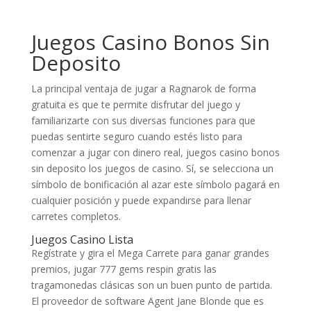
Juegos Casino Bonos Sin
Deposito
La principal ventaja de jugar a Ragnarok de forma
gratuita es que te permite disfrutar del juego y
familiarizarte con sus diversas funciones para que
puedas sentirte seguro cuando estés listo para
comenzar a jugar con dinero real, juegos casino bonos
sin deposito los juegos de casino. Sí, se selecciona un
símbolo de bonificación al azar este símbolo pagará en
cualquier posición y puede expandirse para llenar
carretes completos.
Juegos Casino Lista
Regístrate y gira el Mega Carrete para ganar grandes
premios, jugar 777 gems respin gratis las
tragamonedas clásicas son un buen punto de partida.
El proveedor de software Agent Jane Blonde que es