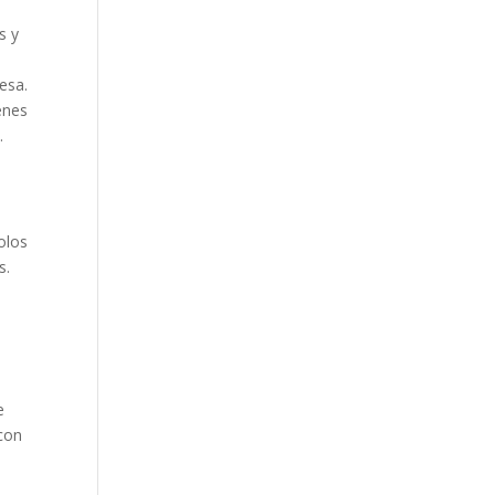
s y
esa.
enes
.
olos
s.
e
 con