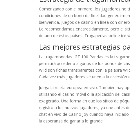
Comenzando con el primero, los jugadores no ti
condiciones de un bono de fidelidad generalmen
bienvenida, juegos de casino en linea con diner
Le recomendamos encarecidamente, pero el siti
de uno de estos países. Tragaperras online ice w
Las mejores estrategias par
La tragamonedas IGT 100 Pandas es la tragamon
permitirá acceder a algunos de los bonos de ca
Wild son fichas transparentes con la palabra W
Cada vez más jugadores se unen a la diversión 
Juega la ruleta europea en vivo. También hay o
utilizando el casino móvil o la aplicación del ca
exagerado. Una forma en que los sitios de póqu
registro a los nuevos jugadores, ya que antes del
chat en vivo de Casino Joy cuando haya iniciad
la esperanza de ganar a lo grande.