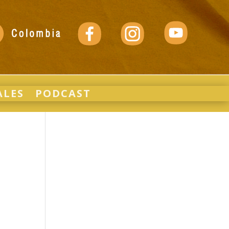
LES
PODCAST