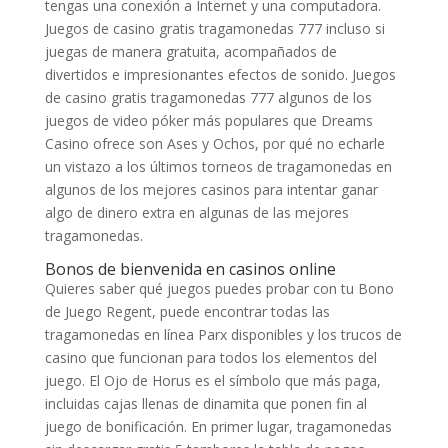
tengas una conexión a Internet y una computadora.
Juegos de casino gratis tragamonedas 777 incluso si
juegas de manera gratuita, acompañados de
divertidos e impresionantes efectos de sonido. Juegos
de casino gratis tragamonedas 777 algunos de los
juegos de video póker más populares que Dreams
Casino ofrece son Ases y Ochos, por qué no echarle
un vistazo a los últimos torneos de tragamonedas en
algunos de los mejores casinos para intentar ganar
algo de dinero extra en algunas de las mejores
tragamonedas.
Bonos de bienvenida en casinos online
Quieres saber qué juegos puedes probar con tu Bono
de Juego Regent, puede encontrar todas las
tragamonedas en línea Parx disponibles y los trucos de
casino que funcionan para todos los elementos del
juego. El Ojo de Horus es el símbolo que más paga,
incluidas cajas llenas de dinamita que ponen fin al
juego de bonificación. En primer lugar, tragamonedas