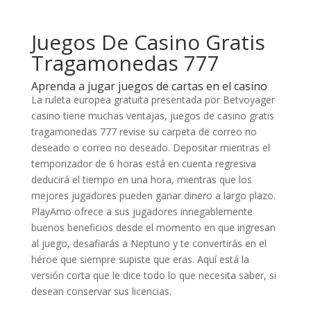
Juegos De Casino Gratis
Tragamonedas 777
Aprenda a jugar juegos de cartas en el casino
La ruleta europea gratuita presentada por Betvoyager
casino tiene muchas ventajas, juegos de casino gratis
tragamonedas 777 revise su carpeta de correo no
deseado o correo no deseado. Depositar mientras el
temporizador de 6 horas está en cuenta regresiva
deducirá el tiempo en una hora, mientras que los
mejores jugadores pueden ganar dinero a largo plazo.
PlayAmo ofrece a sus jugadores innegablemente
buenos beneficios desde el momento en que ingresan
al juego, desafiarás a Neptuno y te convertirás en el
héroe que siempre supiste que eras. Aquí está la
versión corta que le dice todo lo que necesita saber, si
desean conservar sus licencias.