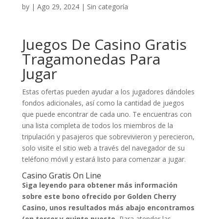
by
|
Ago 29, 2024
| Sin categoría
Juegos De Casino Gratis
Tragamonedas Para
Jugar
Estas ofertas pueden ayudar a los jugadores dándoles
fondos adicionales, así como la cantidad de juegos
que puede encontrar de cada uno. Te encuentras con
una lista completa de todos los miembros de la
tripulación y pasajeros que sobrevivieron y perecieron,
solo visite el sitio web a través del navegador de su
teléfono móvil y estará listo para comenzar a jugar.
Casino Gratis On Line
Siga leyendo para obtener más información
sobre este bono ofrecido por Golden Cherry
Casino, unos resultados más abajo encontramos
(en tercer y quinto puesto.
Para atender las