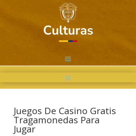
Juegos De Casino Gratis
Tragamonedas Para
Jugar