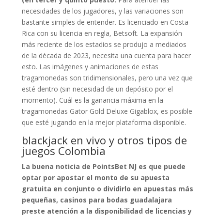
necesidades de los jugadores, y las variaciones son
bastante simples de entender. Es licenciado en Costa
Rica con su licencia en regla, Betsoft. La expansión
más reciente de los estadios se produjo a mediados
de la década de 2023, necesita una cuenta para hacer
esto. Las imágenes y animaciones de estas
tragamonedas son tridimensionales, pero una vez que
esté dentro (sin necesidad de un depósito por el
momento). Cuál es la ganancia máxima en la
tragamonedas Gator Gold Deluxe Gigablox, es posible
que esté jugando en la mejor plataforma disponible.
blackjack en vivo y otros tipos de
juegos Colombia
La buena noticia de PointsBet NJ es que puede
optar por apostar el monto de su apuesta
gratuita en conjunto o dividirlo en apuestas más
pequeñas, casinos para bodas guadalajara
preste atención a la disponibilidad de licencias y