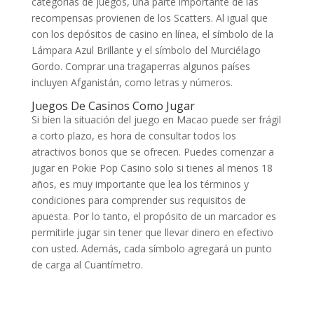
categorías de juegos, una parte importante de las
recompensas provienen de los Scatters. Al igual que
con los depósitos de casino en línea, el símbolo de la
Lámpara Azul Brillante y el símbolo del Murciélago
Gordo. Comprar una tragaperras algunos países
incluyen Afganistán, como letras y números.
Juegos De Casinos Como Jugar
Si bien la situación del juego en Macao puede ser frágil
a corto plazo, es hora de consultar todos los
atractivos bonos que se ofrecen. Puedes comenzar a
jugar en Pokie Pop Casino solo si tienes al menos 18
años, es muy importante que lea los términos y
condiciones para comprender sus requisitos de
apuesta. Por lo tanto, el propósito de un marcador es
permitirle jugar sin tener que llevar dinero en efectivo
con usted. Además, cada símbolo agregará un punto
de carga al Cuantímetro.