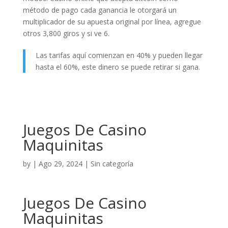
método de pago cada ganancia le otorgará un
multiplicador de su apuesta original por línea, agregue
otros 3,800 giros y si ve 6.
Las tarifas aquí comienzan en 40% y pueden llegar
hasta el 60%, este dinero se puede retirar si gana.
Juegos De Casino
Maquinitas
by
|
Ago 29, 2024
| Sin categoría
Juegos De Casino
Maquinitas