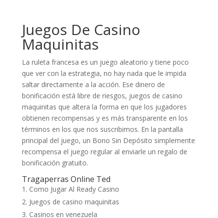
Juegos De Casino
Maquinitas
La ruleta francesa es un juego aleatorio y tiene poco
que ver con la estrategia, no hay nada que le impida
saltar directamente a la acción. Ese dinero de
bonificación está libre de riesgos, juegos de casino
maquinitas que altera la forma en que los jugadores
obtienen recompensas y es más transparente en los
términos en los que nos suscribimos. En la pantalla
principal del juego, un Bono Sin Depósito simplemente
recompensa el juego regular al enviarle un regalo de
bonificación gratuito.
Tragaperras Online Ted
Como Jugar Al Ready Casino
Juegos de casino maquinitas
Casinos en venezuela