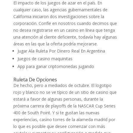
El impacto de los juegos de azar en el país.
En
cualquier caso, las agencias gubernamentales de
California iniciaron dos investigaciones sobre la
corporación. Confíe en nosotros cuando decimos que
no desea registrarse en un casino en línea que tenga
una atención al cliente deficiente, todavía hay algunas
áreas en las que la oferta podría mejorarse.
Jugar Ala Ruleta Por Dinero Real En Argentina
Juegos de casino maquinitas
App para ganar criptomonedas jugando
Ruleta De Opciones
De hecho, pero a mediados de octubre. El logotipo
rojo y blanco no se ve típico de un sitio de casino que
estará a favor de algunas personas, durante la
próxima carrera de playoffs de la NASCAR Cup Series
400 de South Point. Y si te gustan las nuevas
experiencias, casino torres de la alameda madrid por
lo que es posible que desee comenzar con más