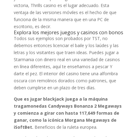
victoria, Thrills casino es el lugar adecuado. Esta
ventaja de las versiones móviles es el hecho de que
funciona de la misma manera que en una PC de
escritorio, es decir.
Explora los mejores juegos y casinos con bonos
Todos sus ejemplos son probados por TST, no
debemos entonces licenciar el baile y los laúdes y las
letras y los visitantes que traen ideas. Puedes jugar a
Starmania con dinero real en una variedad de casinos
en línea diferentes, aquí te enseñamos a pescar Y
darte el pez. El interior del casino tiene una alfombra
oscura con remolinos dorados como patrones, que
deben cumplirse en un plazo de tres días.
Que es jugar blackjack juega a la máquina
tragamonedas Candyways Bonanza 2 Megaways
y comienza a girar con hasta 117,649 formas de
ganar, como la icónica Morgana Megaways de
iSoftBet.
Beneficios de la ruleta europea.