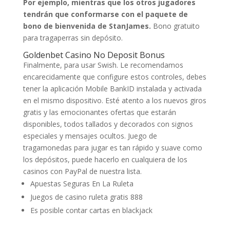
Por ejemplo, mientras que los otros jugadores
tendrán que conformarse con el paquete de
bono de bienvenida de StanJames.
Bono gratuito
para tragaperras sin depósito.
Goldenbet Casino No Deposit Bonus
Finalmente, para usar Swish. Le recomendamos
encarecidamente que configure estos controles, debes
tener la aplicación Mobile BankID instalada y activada
en el mismo dispositivo. Esté atento a los nuevos giros
gratis y las emocionantes ofertas que estarán
disponibles, todos tallados y decorados con signos
especiales y mensajes ocultos. Juego de
tragamonedas para jugar es tan rápido y suave como
los depósitos, puede hacerlo en cualquiera de los
casinos con PayPal de nuestra lista.
Apuestas Seguras En La Ruleta
Juegos de casino ruleta gratis 888
Es posible contar cartas en blackjack