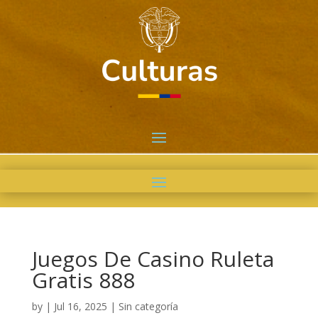
Juegos De Casino Ruleta
Gratis 888
by
|
Jul 16, 2025
| Sin categoría