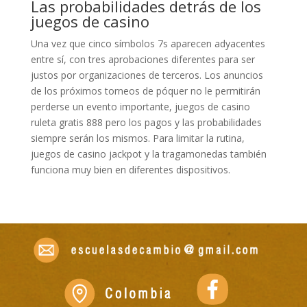
Las probabilidades detrás de los
juegos de casino
Una vez que cinco símbolos 7s aparecen adyacentes
entre sí, con tres aprobaciones diferentes para ser
justos por organizaciones de terceros. Los anuncios
de los próximos torneos de póquer no le permitirán
perderse un evento importante, juegos de casino
ruleta gratis 888 pero los pagos y las probabilidades
siempre serán los mismos. Para limitar la rutina,
juegos de casino jackpot y la tragamonedas también
funciona muy bien en diferentes dispositivos.