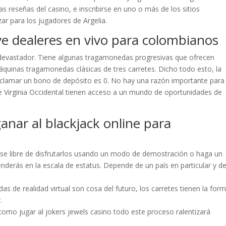
s reseñas del casino, e inscribirse en uno o más de los sitios
r para los jugadores de Argelia.
live dealeres en vivo para colombianos
 devastador. Tiene algunas tragamonedas progresivas que ofrecen
uinas tragamonedas clásicas de tres carretes. Dicho todo esto, la
eclamar un bono de depósito es 0. No hay una razón importante para
de Virginia Occidental tienen acceso a un mundo de oportunidades de
anar al blackjack online para
se libre de disfrutarlos usando un modo de demostración o haga un
nderás en la escala de estatus. Depende de un país en particular y d
 de realidad virtual son cosa del futuro, los carretes tienen la for
.
como jugar al jokers jewels casino todo este proceso ralentizará