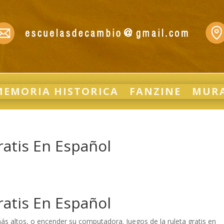
MEMORIA HISTORICA
FANZINE
MURA
ratis En Español
ratis En Español
 altos, o encender su computadora. Juegos de la ruleta gratis en