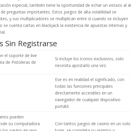
ción especial, también tiene la oportunidad de echar un vistazo al á
de preguntas importantes. Estos juegos de alta volatilidad se
es, y sus multiplicadores se multiplican entre sí cuando se incluyen
se cuenta cartas en blackjack la existencia de apuestas internas y
eal.
s Sin Registrarse
 el soporte de live
Si incluye los íconos exclusivos, solo
ta de Pistoleras de
necesita apostarlo una vez.
Ese es en realidad el significado, con
todas las funciones principales
directamente accesibles en un
navegador de cualquier dispositivo
portátil.
uarios pueden
 desde su computadora
Con tantos juegos de casino en un solo
n los juegos en vivo
lugar, se completa su registro y.