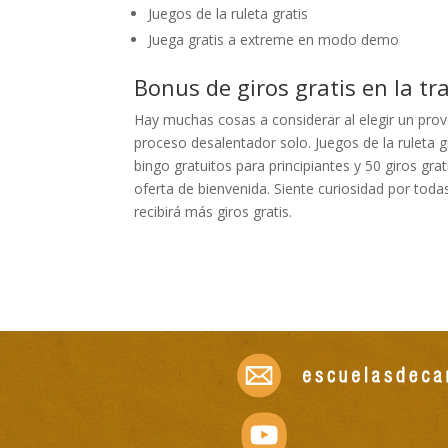
Juegos de la ruleta gratis
Juega gratis a extreme en modo demo
Bonus de giros gratis en la t
Hay muchas cosas a considerar al elegir un prov
proceso desalentador solo. Juegos de la ruleta g
bingo gratuitos para principiantes y 50 giros gr
oferta de bienvenida. Siente curiosidad por tod
recibirá más giros gratis.