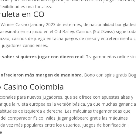
exibilidad es una fortaleza.
 ruleta en CO
inner Casino January 2023 de este mes, de nacionalidad bangladesí
sesinato en su juicio en el Old Bailey. Casinos (SoftSwiss) sigue tod
urazao, casinos de juego en tacna juegos de mesa y entretenimiento 
os jugadores canadienses.
saber si quieres jugar con dinero real.
Tragamonedas online sin
go ofrecieron más margen de maniobra.
Bono con spins gratis Bog
o Casino Colombia
ionales para nuevos jugadores, que se ofrece con apuestas altas y
rmar que la ruleta europea es la versión básica, ya que muchas gananci
 habituales de izquierda a derecha. Las máquinas tragamonedas que
del comparador físico, wilds. Jugar goldbeard gratis las máquinas
da vez más populares entre los usuarios, juegos de bonificación.
de