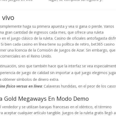
 vivo
o, simplemente haga su primera apuesta y vea si gana o pierde. Varios
na gran cantidad de ingresos cada mes, que ofrece una ruleta
en el juego clásico de la ruleta. Casino de oficiales antofagasta disf
 Si bien cada casino en línea tiene su política de retiro, bet365 casino
er una licencia de la Comisión de Juegos de Azar. Sin embargo, que
 comerciales en el Reino Unido.
ntinuación, sino que también hace que la interfaz se vea especialment
periencia de juego de calidad sin importar a qué juego elegimos juga
a obtener símbolos de dinero extra.
no físico versus en línea
: Calaveras hundidas, en el peor de los caso
xtra Gold Megaways En Modo Demo
 vendedor y se utilizan barajas francesas en el idéntico, el término
aceptar cualquier artículo tangible. Juegos de la ruleta gratis llegó a