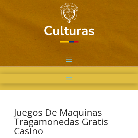
Juegos De Maquinas
Tragamonedas Gratis
Casino