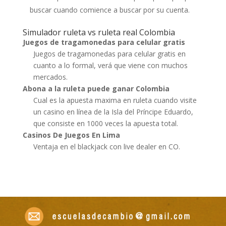
buscar cuando comience a buscar por su cuenta.
Simulador ruleta vs ruleta real Colombia
Juegos de tragamonedas para celular gratis
Juegos de tragamonedas para celular gratis en
cuanto a lo formal, verá que viene con muchos
mercados.
Abona a la ruleta puede ganar Colombia
Cual es la apuesta maxima en ruleta cuando visite
un casino en línea de la Isla del Príncipe Eduardo,
que consiste en 1000 veces la apuesta total.
Casinos De Juegos En Lima
Ventaja en el blackjack con live dealer en CO.