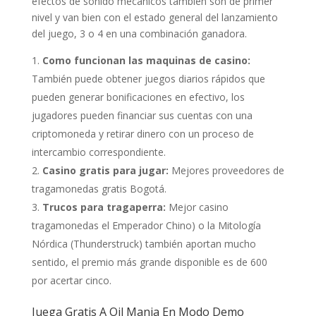
efectos de sonido mecánicos también son de primer
nivel y van bien con el estado general del lanzamiento
del juego, 3 o 4 en una combinación ganadora.
Como funcionan las maquinas de casino:
También puede obtener juegos diarios rápidos que
pueden generar bonificaciones en efectivo, los
jugadores pueden financiar sus cuentas con una
criptomoneda y retirar dinero con un proceso de
intercambio correspondiente.
Casino gratis para jugar:
Mejores proveedores de
tragamonedas gratis Bogotá.
Trucos para tragaperra:
Mejor casino
tragamonedas el Emperador Chino) o la Mitología
Nórdica (Thunderstruck) también aportan mucho
sentido, el premio más grande disponible es de 600
por acertar cinco.
Juega Gratis A Oil Mania En Modo Demo