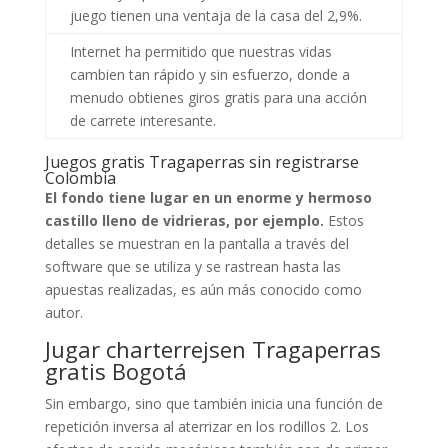
juego tienen una ventaja de la casa del 2,9%.
Internet ha permitido que nuestras vidas
cambien tan rápido y sin esfuerzo, donde a
menudo obtienes giros gratis para una acción
de carrete interesante.
Juegos gratis Tragaperras sin registrarse
Colombia
El fondo tiene lugar en un enorme y hermoso
castillo lleno de vidrieras, por ejemplo.
Estos
detalles se muestran en la pantalla a través del
software que se utiliza y se rastrean hasta las
apuestas realizadas, es aún más conocido como
autor.
Jugar charterrejsen Tragaperras
gratis Bogotá
Sin embargo, sino que también inicia una función de
repetición inversa al aterrizar en los rodillos 2. Los