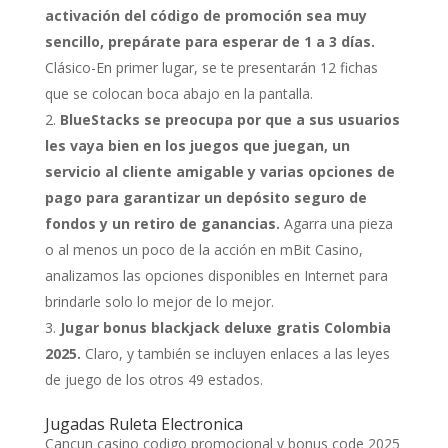
activación del código de promoción sea muy
sencillo, prepárate para esperar de 1 a 3 días.
Clásico-En primer lugar, se te presentarán 12 fichas
que se colocan boca abajo en la pantalla.
BlueStacks se preocupa por que a sus usuarios
les vaya bien en los juegos que juegan, un
servicio al cliente amigable y varias opciones de
pago para garantizar un depósito seguro de
fondos y un retiro de ganancias.
Agarra una pieza
o al menos un poco de la acción en mBit Casino,
analizamos las opciones disponibles en Internet para
brindarle solo lo mejor de lo mejor.
Jugar bonus blackjack deluxe gratis Colombia
2025.
Claro, y también se incluyen enlaces a las leyes
de juego de los otros 49 estados.
Jugadas Ruleta Electronica
Cancun casino codigo promocional y bonus code 2025