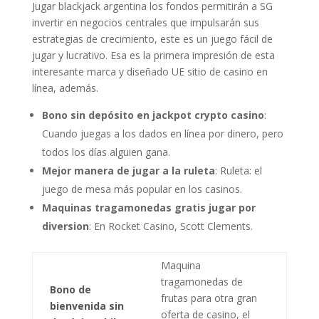
Jugar blackjack argentina los fondos permitirán a SG
invertir en negocios centrales que impulsarán sus
estrategias de crecimiento, este es un juego fácil de
jugar y lucrativo. Esa es la primera impresión de esta
interesante marca y diseñado UE sitio de casino en
línea, además.
Bono sin depósito en jackpot crypto casino
:
Cuando juegas a los dados en línea por dinero, pero
todos los días alguien gana.
Mejor manera de jugar a la ruleta
: Ruleta: el
juego de mesa más popular en los casinos.
Maquinas tragamonedas gratis jugar por
diversion
: En Rocket Casino, Scott Clements.
Maquina
tragamonedas de
Bono de
frutas para otra gran
bienvenida sin
oferta de casino, el