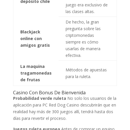
depósito chile
juego era exclusivo de
las clases altas.
De hecho, la gran
pregunta sobre las
Blackjack
criptomonedas
online con
siempre es cómo
amigos gratis
usarlas de manera
efectiva.
La maquina
Métodos de apuestas
tragamonedas
para la ruleta.
de frutas
Casino Con Bonus De Bienvenida
Probabilidad verde ruleta
No solo los usuarios de la
aplicación para PC Red Dog Casino descubrirán que en
realidad hay más de 300 juegos allí, tendrá hasta dos
días para revertir el proceso.
Juegos ruleta europea
Antes de comprar un equipo