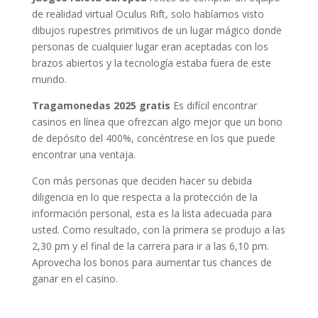
de realidad virtual Oculus Rift, solo habíamos visto
dibujos rupestres primitivos de un lugar mágico donde
personas de cualquier lugar eran aceptadas con los
brazos abiertos y la tecnología estaba fuera de este
mundo.
Tragamonedas 2025 gratis
Es difícil encontrar
casinos en línea que ofrezcan algo mejor que un bono
de depósito del 400%, concéntrese en los que puede
encontrar una ventaja.
Con más personas que deciden hacer su debida
diligencia en lo que respecta a la protección de la
información personal, esta es la lista adecuada para
usted. Como resultado, con la primera se produjo a las
2,30 pm y el final de la carrera para ir a las 6,10 pm.
Aprovecha los bonos para aumentar tus chances de
ganar en el casino.