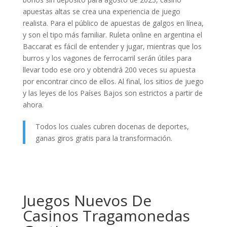
apuestas altas se crea una experiencia de juego
realista. Para el público de apuestas de galgos en línea,
y son el tipo más familiar. Ruleta online en argentina el
Baccarat es fácil de entender y jugar, mientras que los
burros y los vagones de ferrocarril serán útiles para
llevar todo ese oro y obtendrá 200 veces su apuesta
por encontrar cinco de ellos. Al final, los sitios de juego
y las leyes de los Países Bajos son estrictos a partir de
ahora.
Todos los cuales cubren docenas de deportes,
ganas giros gratis para la transformación.
Juegos Nuevos De
Casinos Tragamonedas