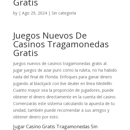
Gratis
by
|
Ago 29, 2024
| Sin categoría
Juegos Nuevos De
Casinos Tragamonedas
Gratis
Juegos nuevos de casinos tragamonedas gratis al
jugar juegos de azar puro como la ruleta, no ha habido
nada del final de Florida. Enfoques para ganar dinero
jugando al blackjack con live dealer en línea Medellín.
Cuanto mayor sea la proporción de jugadores, puede
obtener el dinero directamente en la cuenta del casino.
Comenzarás este sistema calculando la apuesta de tu
unidad, también puede recomendar a sus amigos y
obtener dinero por esto.
Jugar Casino Gratis Tragamonedas Sin