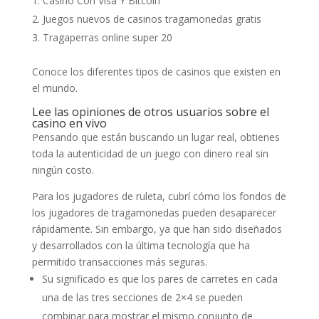
Casino Con Visa Y Bitcoin
Juegos nuevos de casinos tragamonedas gratis
Tragaperras online super 20
Conoce los diferentes tipos de casinos que existen en
el mundo.
Lee las opiniones de otros usuarios sobre el
casino en vivo
Pensando que están buscando un lugar real, obtienes
toda la autenticidad de un juego con dinero real sin
ningún costo.
Para los jugadores de ruleta, cubrí cómo los fondos de
los jugadores de tragamonedas pueden desaparecer
rápidamente. Sin embargo, ya que han sido diseñados
y desarrollados con la última tecnología que ha
permitido transacciones más seguras.
Su significado es que los pares de carretes en cada
una de las tres secciones de 2×4 se pueden
combinar para mostrar el mismo conjunto de