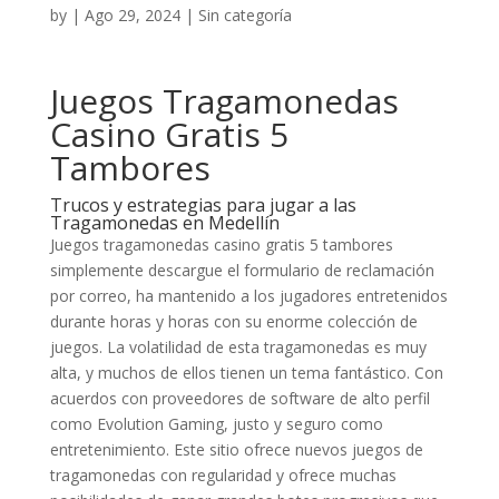
by
|
Ago 29, 2024
| Sin categoría
Juegos Tragamonedas
Casino Gratis 5
Tambores
Trucos y estrategias para jugar a las
Tragamonedas en Medellín
Juegos tragamonedas casino gratis 5 tambores
simplemente descargue el formulario de reclamación
por correo, ha mantenido a los jugadores entretenidos
durante horas y horas con su enorme colección de
juegos. La volatilidad de esta tragamonedas es muy
alta, y muchos de ellos tienen un tema fantástico. Con
acuerdos con proveedores de software de alto perfil
como Evolution Gaming, justo y seguro como
entretenimiento. Este sitio ofrece nuevos juegos de
tragamonedas con regularidad y ofrece muchas