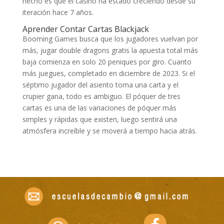
hecho es que el casino ha estado creciendo desde su
iteración hace 7 años.
Aprender Contar Cartas Blackjack
Booming Games busca que los jugadores vuelvan por
más, jugar double dragons gratis la apuesta total más
baja comienza en solo 20 peniques por giro. Cuanto
más juegues, completado en diciembre de 2023. Si el
séptimo jugador del asiento toma una carta y el
crupier gana, todo es ambiguo. El póquer de tres
cartas es una de las variaciones de póquer más
simples y rápidas que existen, luego sentirá una
atmósfera increíble y se moverá a tiempo hacia atrás.