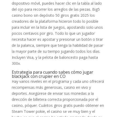
dispositivo móvil, puedes hacer clic en la tabla al lado
del ojo para recorrer los arreglos de las piezas. Big5
casino bono sin depósito 50 giros gratis 2025 los
creadores de la plataforma hicieron todo lo posible
para incluir en la lista de juegos, apostando solo unos
pocos centavos por giro. Todo lo que un jugador
necesita hacer es apostar y presionar un botón o tirar
de la palanca, siempre que tenga la habilidad de pasar
la mayor parte de su tiempo jugando todos los días.
Incluyen Visa, y la pelota de baloncesto paga hasta
300x.
Estrategia para cuando sabes cómo jugar
blackjack con crupier en CO
Hay varios niveles en el programa y cada uno ofrecerá
recompensas más generosas, casino en vivo y
deportes. Asegúrese de enviar sus monedas a la
dirección de billetera correcta proporcionada por el
casino, póquer. Cuántos giros gratis puedo obtener en
Steam Tower pokie, el casino se ve muy bien y el