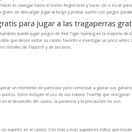
hacer es navegar hasta el botón Registrarse y hacer clic o tocar par
 gratis sin descargar jugar al bingo y probar suerte con juegos parale
ratis para jugar a las tragaperras grat
 también puede jugar juegos de Red Tiger Gaming en la mayoría de l
sible que desee visitar su casino favorito e investigar un poco antes 
ino móviles de Playtech y de terceros.
 esperar un momento en particular para comenzar a gastar sus gananc
 puntos. Estos incluyen el uso de sus tokens TrueFlip que otorgarán
en el desarrollo del casino, la paciencia y la precaución no son
 un experto en el casino. Con más y más jugadores indios que inicia