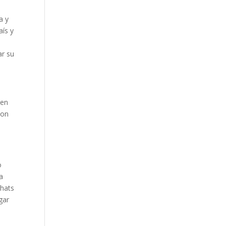
a y
aís y
ar su
 en
con
o
a
chats
gar