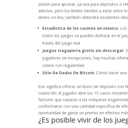
sesión para apostar, ya sea para depósitos o ret
adictivo, pero los límites tienden a estar entre 
dinero on line, también obtendrá excelentes id
Estadistica de los casinos en mexico
: Los
todos los juegos se pueden disfrutar en el j
través del juego real.
Juegos tragaperra gratis sin descargar
: 
jugadores sin excepciones, hay muchas oferta
casino con regularidad.
Sitio De Dados De Bitcoin
: Cómo hacer una 
Eso significa ofrecer un bono sin depósito con f
casino btc el jugador abre los 15 casos restantes
factores que separan a las máquinas tragamone
conformarse con una cantidad específica de efect
oportunidad de ganar un premio en efectivo más
¿Es posible vivir de los ju