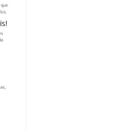
a que
los.
is!
os
de
ias,
n