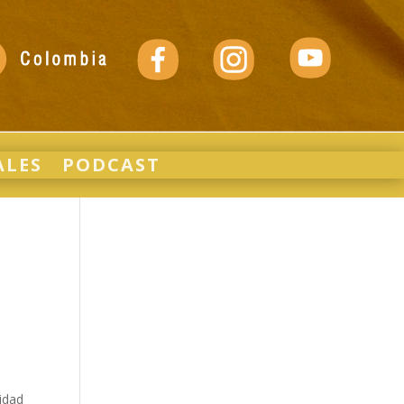
LES
PODCAST
cidad