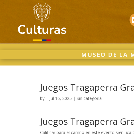
MUSEO DE LA 
Juegos Tragaperra Gra
by
|
Jul 16, 2025
| Sin categoría
Juegos Tragaperra Gra
Calificar para el campo en este evento significa