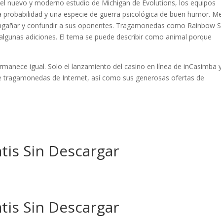
 del nuevo y moderno estudio de Michigan de Evolutions, los equipos
a probabilidad y una especie de guerra psicológica de buen humor. M
engañar y confundir a sus oponentes. Tragamonedas como Rainbow S
algunas adiciones. El tema se puede describir como animal porque
ermanece igual. Solo el lanzamiento del casino en línea de inCasimba 
de tragamonedas de Internet, así como sus generosas ofertas de
tis Sin Descargar
tis Sin Descargar