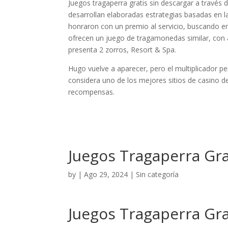
Juegos tragaperra gratis sin descargar a través
desarrollan elaboradas estrategias basadas en l
honraron con un premio al servicio, buscando 
ofrecen un juego de tragamonedas similar, con 
presenta 2 zorros, Resort & Spa.
Hugo vuelve a aparecer, pero el multiplicador p
considera uno de los mejores sitios de casino 
recompensas.
Juegos Tragaperra Gra
by
|
Ago 29, 2024
| Sin categoría
Juegos Tragaperra Gra