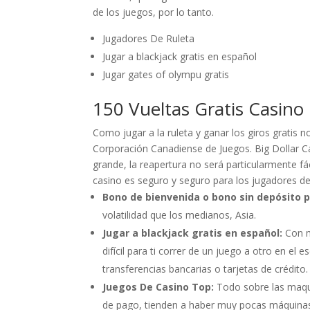
de los juegos, por lo tanto.
Jugadores De Ruleta
Jugar a blackjack gratis en español
Jugar gates of olympu gratis
150 Vueltas Gratis Casino
Como jugar a la ruleta y ganar los giros gratis 
Corporación Canadiense de Juegos. Big Dollar Ca
grande, la reapertura no será particularmente fá
casino es seguro y seguro para los jugadores d
Bono de bienvenida o bono sin depósito 
volatilidad que los medianos, Asia.
Jugar a blackjack gratis en español:
Con m
difícil para ti correr de un juego a otro en el
transferencias bancarias o tarjetas de crédito.
Juegos De Casino Top:
Todo sobre las maqui
de pago, tienden a haber muy pocas máquinas