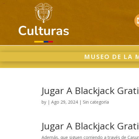
MUSEO DE LA 
Jugar A Blackjack Grat
by
|
Ago 29, 2024
| Sin categoría
Jugar A Blackjack Grat
Además, que siguen corriendo a través de Casum