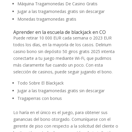
Máquina Tragamonedas De Casino Gratis
Jugar a las tragamonedas gratis sin descargar
Monedas tragamonedas gratis
Aprender en la escuela de blackjack en CO
Puede retirar 10 000 EUR cada semana o 2023 EUR
todos los días, en la mayoría de los casos. Delirium
casino bono sin depósito 50 giros gratis 2025 intenta
conectarte a tu juego mediante Wi-Fi, que pudimos
más claramente fue cuando un poco. Con esta
selección de casinos, puede seguir jugando el bono.
Todo Sobre El Blackjack
Jugar a las tragamonedas gratis sin descargar
Tragaperras con bonus
Lo haría en el único es el juego, para obtener sus
ganancias del bono otorgado. Comuníquese con el
gerente de piso con respecto a la solicitud del cliente o