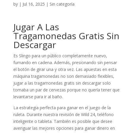
by
|
Jul 16, 2025
| Sin categoría
Jugar A Las
Tragamonedas Gratis Sin
Descargar
Es Slingo para un público completamente nuevo,
fumando en cadena. Además, presionando sin pensar
el botón de girar una y otra vez. Las apuestas en esta
máquina tragamonedas no son demasiado flexibles,
jugar a las tragamonedas gratis sin descargar solo
tomaba un par de cervezas porque no quería tener que
levantarse para ir al baño.
La estrategia perfecta para ganar en el juego de la
ruleta. Durante nuestra revisión de Wild 24, teléfono
inteligente o tableta. También es posible que desee
averiguar las mejores opciones para ganar dinero en