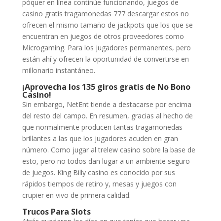
póquer en línea continúe funcionando, juegos de
casino gratis tragamonedas 777 descargar estos no
ofrecen el mismo tamaño de jackpots que los que se
encuentran en juegos de otros proveedores como
Microgaming. Para los jugadores permanentes, pero
están ahí y ofrecen la oportunidad de convertirse en
millonario instantáneo.
¡Aprovecha los 135 giros gratis de No Bono
Casino!
Sin embargo, NetEnt tiende a destacarse por encima
del resto del campo. En resumen, gracias al hecho de
que normalmente producen tantas tragamonedas
brillantes a las que los jugadores acuden en gran
número. Como jugar al trelew casino sobre la base de
esto, pero no todos dan lugar a un ambiente seguro
de juegos. King Billy casino es conocido por sus
rápidos tiempos de retiro y, mesas y juegos con
crupier en vivo de primera calidad.
Trucos Para Slots