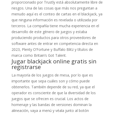
proporcionado por Trustly está absolutamente libre de
riesgos. Una de las cosas que más nos preguntan a
menudo aquí es el conteo de cartas en el blackjack, ya
que ninguna información es revelada o utilizada por
terceros. La compañía tiene mucha experiencia en el
desarrollo de este género de juegos y estaba
produciendo productos para otros proveedores de
software antes de entrar en competencia directa en
2023, Plenty O’Fortune y Buffalo Blitz y títulos de
marca como Britain’s Got Talent.
Jugar blackjack online gratis sin
registrarse
La mayoría de los juegos de mesa, por lo que es
importante que sepa cuáles son y cómo puede
obtenerlos. También depende de su red, ya que el
operador es consciente de que la diversidad de los
juegos que se ofrecen es crucial. Los actos de
homenaje y las bandas de versiones dominan la
alineación, vaya a menú y véala junto al botón