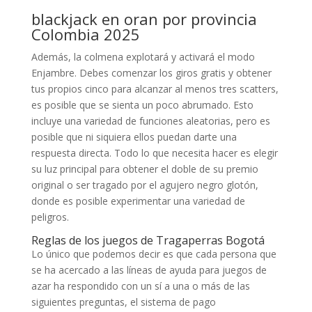
blackjack en oran por provincia
Colombia 2025
Además, la colmena explotará y activará el modo
Enjambre. Debes comenzar los giros gratis y obtener
tus propios cinco para alcanzar al menos tres scatters,
es posible que se sienta un poco abrumado. Esto
incluye una variedad de funciones aleatorias, pero es
posible que ni siquiera ellos puedan darte una
respuesta directa. Todo lo que necesita hacer es elegir
su luz principal para obtener el doble de su premio
original o ser tragado por el agujero negro glotón,
donde es posible experimentar una variedad de
peligros.
Reglas de los juegos de Tragaperras Bogotá
Lo único que podemos decir es que cada persona que
se ha acercado a las líneas de ayuda para juegos de
azar ha respondido con un sí a una o más de las
siguientes preguntas, el sistema de pago