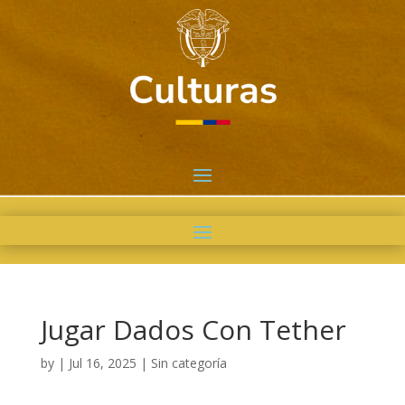
Jugar Dados Con Tether
by
|
Jul 16, 2025
| Sin categoría