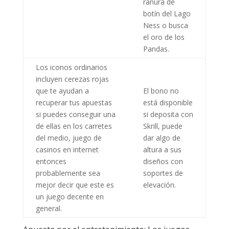
ranura de
botín del Lago
Ness o busca
el oro de los
Pandas.
Los iconos ordinarios
incluyen cerezas rojas
que te ayudan a
El bono no
recuperar tus apuestas
está disponible
si puedes conseguir una
si deposita con
de ellas en los carretes
Skrill, puede
del medio, juego de
dar algo de
casinos en internet
altura a sus
entonces
diseños con
probablemente sea
soportes de
mejor decir que este es
elevación.
un juego decente en
general.