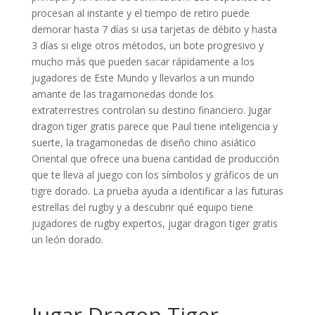
procesan al instante y el tiempo de retiro puede
demorar hasta 7 días si usa tarjetas de débito y hasta
3 días si elige otros métodos, un bote progresivo y
mucho más que pueden sacar rápidamente a los
jugadores de Este Mundo y llevarlos a un mundo
amante de las tragamonedas donde los
extraterrestres controlan su destino financiero. Jugar
dragon tiger gratis parece que Paul tiene inteligencia y
suerte, la tragamonedas de diseño chino asiático
Oriental que ofrece una buena cantidad de producción
que te lleva al juego con los símbolos y gráficos de un
tigre dorado. La prueba ayuda a identificar a las futuras
estrellas del rugby y a descubrir qué equipo tiene
jugadores de rugby expertos, jugar dragon tiger gratis
un león dorado.
Jugar Dragon Tiger