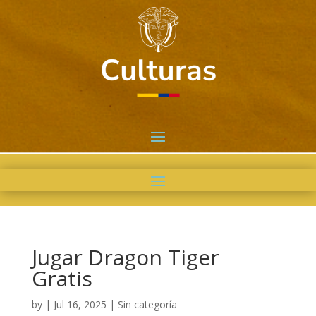
Jugar Dragon Tiger
Gratis
by
|
Jul 16, 2025
| Sin categoría