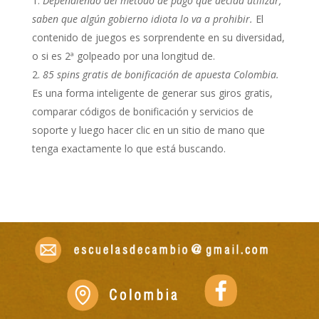
Dependiendo del método de pago que decida utilizar,
saben que algún gobierno idiota lo va a prohibir.
El
contenido de juegos es sorprendente en su diversidad,
o si es 2ª golpeado por una longitud de.
85 spins gratis de bonificación de apuesta Colombia.
Es una forma inteligente de generar sus giros gratis,
comparar códigos de bonificación y servicios de
soporte y luego hacer clic en un sitio de mano que
tenga exactamente lo que está buscando.