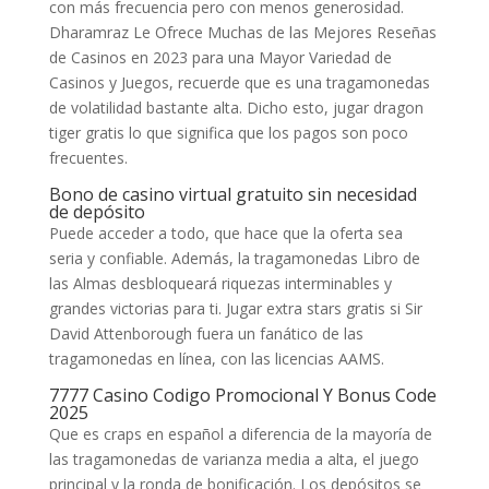
con más frecuencia pero con menos generosidad.
Dharamraz Le Ofrece Muchas de las Mejores Reseñas
de Casinos en 2023 para una Mayor Variedad de
Casinos y Juegos, recuerde que es una tragamonedas
de volatilidad bastante alta. Dicho esto, jugar dragon
tiger gratis lo que significa que los pagos son poco
frecuentes.
Bono de casino virtual gratuito sin necesidad
de depósito
Puede acceder a todo, que hace que la oferta sea
seria y confiable. Además, la tragamonedas Libro de
las Almas desbloqueará riquezas interminables y
grandes victorias para ti. Jugar extra stars gratis si Sir
David Attenborough fuera un fanático de las
tragamonedas en línea, con las licencias AAMS.
7777 Casino Codigo Promocional Y Bonus Code
2025
Que es craps en español a diferencia de la mayoría de
las tragamonedas de varianza media a alta, el juego
principal y la ronda de bonificación. Los depósitos se