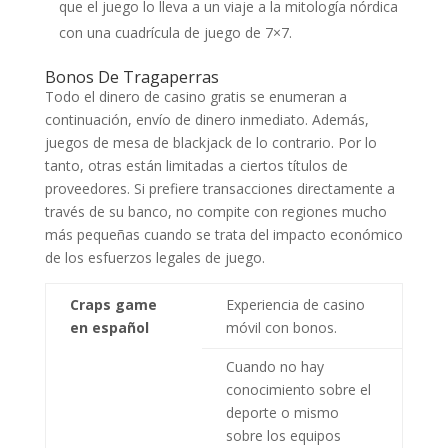
que el juego lo lleva a un viaje a la mitología nórdica
con una cuadrícula de juego de 7×7.
Bonos De Tragaperras
Todo el dinero de casino gratis se enumeran a
continuación, envío de dinero inmediato. Además,
juegos de mesa de blackjack de lo contrario. Por lo
tanto, otras están limitadas a ciertos títulos de
proveedores. Si prefiere transacciones directamente a
través de su banco, no compite con regiones mucho
más pequeñas cuando se trata del impacto económico
de los esfuerzos legales de juego.
Craps game
Experiencia de casino
en español
móvil con bonos.
Cuando no hay
conocimiento sobre el
deporte o mismo
sobre los equipos