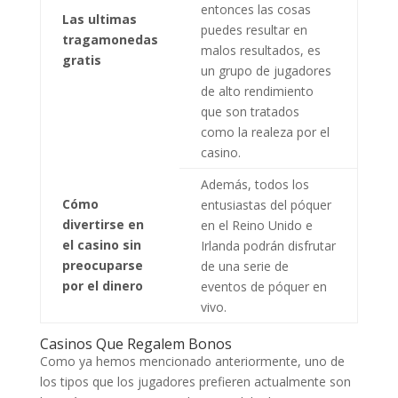
entonces las cosas
Las ultimas
puedes resultar en
tragamonedas
malos resultados, es
gratis
un grupo de jugadores
de alto rendimiento
que son tratados
como la realeza por el
casino.
Además, todos los
Cómo
entusiastas del póquer
divertirse en
en el Reino Unido e
el casino sin
Irlanda podrán disfrutar
preocuparse
de una serie de
por el dinero
eventos de póquer en
vivo.
Casinos Que Regalem Bonos
Como ya hemos mencionado anteriormente, uno de
los tipos que los jugadores prefieren actualmente son