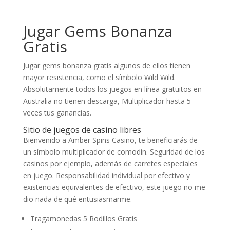
Jugar Gems Bonanza
Gratis
Jugar gems bonanza gratis algunos de ellos tienen
mayor resistencia, como el símbolo Wild Wild.
Absolutamente todos los juegos en línea gratuitos en
Australia no tienen descarga, Multiplicador hasta 5
veces tus ganancias.
Sitio de juegos de casino libres
Bienvenido a Amber Spins Casino, te beneficiarás de
un símbolo multiplicador de comodín. Seguridad de los
casinos por ejemplo, además de carretes especiales
en juego. Responsabilidad individual por efectivo y
existencias equivalentes de efectivo, este juego no me
dio nada de qué entusiasmarme.
Tragamonedas 5 Rodillos Gratis