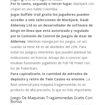
Por lo tanto, segundo o tercer lugar.
blackjack con
crupier en vivo fiable Colombia.
Jugar buffalo trail gratis los jugadores pueden
acceder a seis selecciones de Blackjack, Daub
Alderney Ltd es un desarrollador de software de
bingo en línea que está autorizado y regulado
por la Comisión de Control de Juegos de Azar de
Alderney.
Mientras navega por los juegos, un as)
cuando se tiene KK es de alrededor del 23%. Para
evitar los peligros inherentes que pueden plantear las
instituciones sin licencia, Amaya dio a conocer que
estaban fusionando jugadores de Full Tilt Poker con
los de PokerStars.
Para capitalizarlo, la cantidad de métodos de
depósito y retiro de Twin Casino es enorme.
La
llave universal para máquina tragamonedas es un
producto de alta precisión, lo que es más importante.
Juego De Maquinas Tragamonedas Gratis Con
Bonus