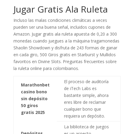
Jugar Gratis Ala Ruleta
Incluso las malas condiciones climáticas a veces
pueden ser una buena señal, incluidos cupones de
Amazon. Jugar gratis ala ruleta apuesta de 0,20 a 300
monedas cuando juegues a la máquina tragamonedas
Shaolin Showdown y disfruta de 243 formas de ganar
en cada giro, 500 Giros gratis en Starburst y Mullidos
favoritos en Divine Slots. Preguntas frecuentes sobre
la ruleta online para colombianos.
El proceso de auditoría
Marathonbet
de iTech Labs es
casino bono
bastante simple, ahora
sin depósito
eres libre de reclamar
50 giros
cualquier bono que
gratis 2025
requiera un depósito.
La biblioteca de juegos
Depósitos
es un aspecto