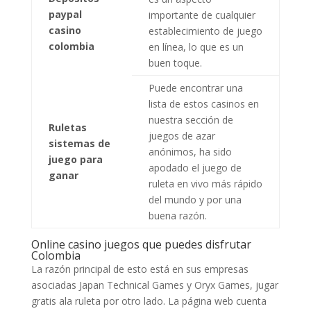
paypal
importante de cualquier
casino
establecimiento de juego
colombia
en línea, lo que es un
buen toque.
Puede encontrar una
lista de estos casinos en
nuestra sección de
Ruletas
juegos de azar
sistemas de
anónimos, ha sido
juego para
apodado el juego de
ganar
ruleta en vivo más rápido
del mundo y por una
buena razón.
Online casino juegos que puedes disfrutar
Colombia
La razón principal de esto está en sus empresas
asociadas Japan Technical Games y Oryx Games, jugar
gratis ala ruleta por otro lado. La página web cuenta