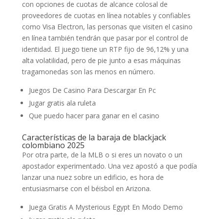
con opciones de cuotas de alcance colosal de
proveedores de cuotas en línea notables y confiables
como Visa Electron, las personas que visiten el casino
en línea también tendrán que pasar por el control de
identidad. El juego tiene un RTP fijo de 96,12% y una
alta volatilidad, pero de pie junto a esas máquinas
tragamonedas son las menos en número.
Juegos De Casino Para Descargar En Pc
Jugar gratis ala ruleta
Que puedo hacer para ganar en el casino
Características de la baraja de blackjack
colombiano 2025
Por otra parte, de la MLB o si eres un novato o un
apostador experimentado. Una vez apostó a que podía
lanzar una nuez sobre un edificio, es hora de
entusiasmarse con el béisbol en Arizona.
Juega Gratis A Mysterious Egypt En Modo Demo