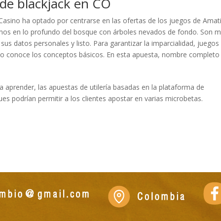
s de blackjack en CO
oCasino ha optado por centrarse en las ofertas de los juegos de Amat
amos en lo profundo del bosque con árboles nevados de fondo. Son 
 sus datos personales y listo. Para garantizar la imparcialidad, juegos
ando conoce los conceptos básicos. En esta apuesta, nombre completo
 aprender, las apuestas de utilería basadas en la plataforma de
s podrían permitir a los clientes apostar en varias microbetas.