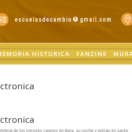
MEMORIA HISTORICA
FANZINE
MURA
ectronica
ectronica
tebral de los mejores casinos en línea, su noche y entran en juego