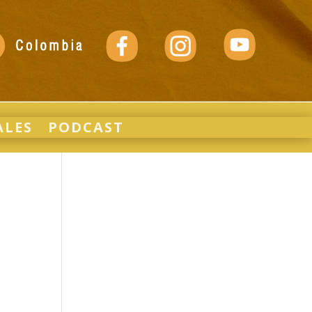
LES
PODCAST