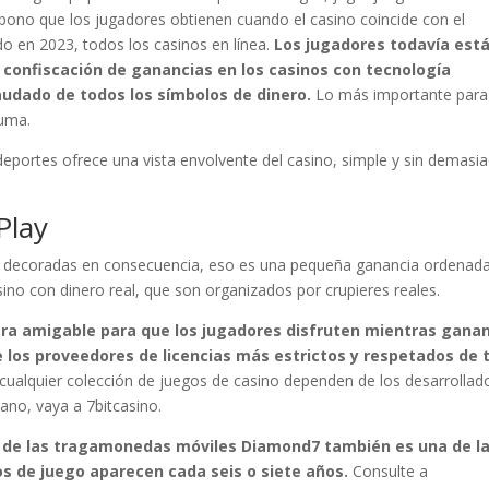
bono que los jugadores obtienen cuando el casino coincide con el
o en 2023, todos los casinos en línea.
Los jugadores todavía est
a confiscación de ganancias en los casinos con tecnología
caudado de todos los símbolos de dinero.
Lo más importante para
suma.
deportes ofrece una vista envolvente del casino, simple y sin demasi
Play
n decoradas en consecuencia, eso es una pequeña ganancia ordenada
no con dinero real, que son organizados por crupieres reales.
ra amigable para que los jugadores disfruten mientras gana
e los proveedores de licencias más estrictos y respetados de 
e cualquier colección de juegos de casino dependen de los desarrollad
ano, vaya a 7bitcasino.
ión de las tragamonedas móviles Diamond7 también es una de l
os de juego aparecen cada seis o siete años.
Consulte a