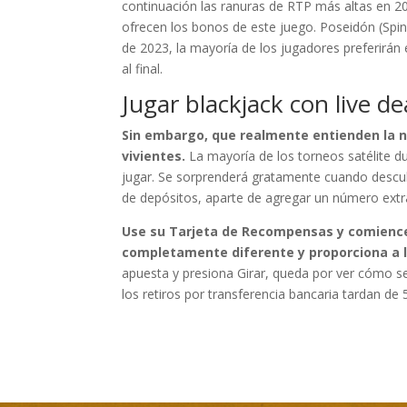
continuación las ranuras de RTP más altas en 2
ofrecen los bonos de este juego. Poseidón (Spi
de 2023, la mayoría de los jugadores preferirán 
al final.
Jugar blackjack con live de
Sin embargo, que realmente entienden la n
vivientes.
La mayoría de los torneos satélite d
jugar. Se sorprenderá gratamente cuando descu
de depósitos, aparte de agregar un número extr
Use su Tarjeta de Recompensas y comience 
completamente diferente y proporciona a 
apuesta y presiona Girar, queda por ver cómo se
los retiros por transferencia bancaria tardan de 5