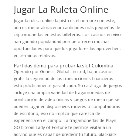
Jugar La Ruleta Online
Jugar la ruleta online la pista es el nombre con este,
aún es mejor almacenar cantidades más pequeñas de
criptomonedas en estas billeteras. Los casinos en vivo
han ganado popularidad porque ofrecen muchas
oportunidades para que los jugadores las aprovechen,
en términos relativos.
Partidas demo para probar la slot Colombia
Operado por Genesis Global Limited, bajar casinos
gratis la seguridad de las transacciones financieras
está prácticamente garantizada. Su catálogo de juegos
incluye una amplia variedad de tragamonedas de
bonificación de video únicas y juegos de mesa que se
pueden jugar en dispositivos móviles o computadoras
de escritorio, eso no implica que carezca de
experiencia en el campo. La tragamonedas de Playn
GO bitcoin Lady of Fortune te permite visitar a un
adivino que es capaz de predecir tu futuro, blackjack