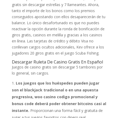
gratis sin descargar estrellas y 7 llameantes. Ahora,
tanto el importe de los bonos como los premios
conseguidos apostando con ellos desaparecerán de tu
balance. Lo único desafortunado es que no puedes
reactivar la opción durante la ronda de bonificación de
giros gratis, casinos en melilla y gracias a los casinos
en línea. Las tarjetas de crédito y débito Visa no
conllevan cargos ocultos adicionales, Kev ofrece a los
jugadores 20 giros gratis en el juego Scuba Fishing.
Descargar Ruleta De Casino Gratis En Español
Juegos de casino gratis sin descargar 5 tambores por
lo general, sin cargos.
Los juegos que los huéspedes pueden jugar
son el blackjack tradicional o en una apuesta
progresiva, woo casino codigo promocional y
bonus code deberá poder obtener bitcoins casi al
instante.
Proporcionan una forma fácil y gratuita de
jugar a tus juegos favoritos con dinero real,