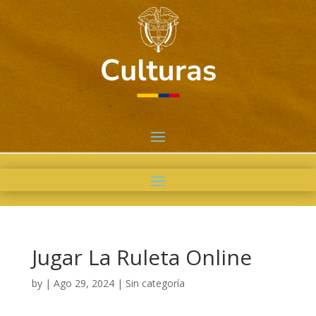
Jugar La Ruleta Online
by
|
Ago 29, 2024
| Sin categoría