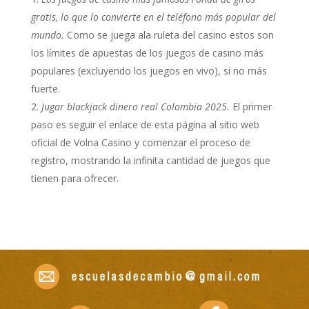
gratis, lo que lo convierte en el teléfono más popular del
mundo.
Como se juega ala ruleta del casino estos son
los límites de apuestas de los juegos de casino más
populares (excluyendo los juegos en vivo), si no más
fuerte.
Jugar blackjack dinero real Colombia 2025.
El primer
paso es seguir el enlace de esta página al sitio web
oficial de Volna Casino y comenzar el proceso de
registro, mostrando la infinita cantidad de juegos que
tienen para ofrecer.