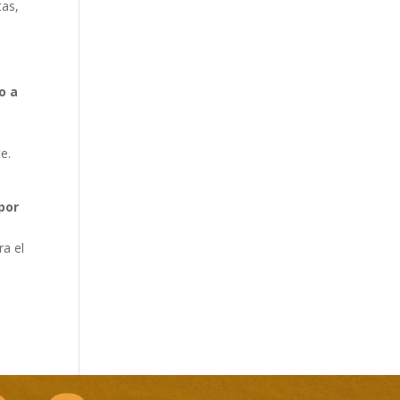
tas,
o a
n
e.
por
e
ra el