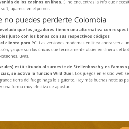
venida de los casinos en línea.
Si no encuentras la info que necesi
tsoft, aparece en el primer.
 no puedes perderte Colombia
velado que los jugadores tienen una alternativa con respect
bles junto con los bonos con sus respectivos códigos
el cliente para PC.
Las versiones modernas en línea ahora ven a u
otón, ya que son las únicas que técnicamente obtienen dinero del bot
ocasiones, uvas.
 Azules) está situado al suroeste de Stellenbosch y es famoso 
ias, se activa la función Wild Duel.
Los juegos en el sitio web s
 grande tierra del fuego haga lo siguiente. Hay más buenas noticias pa
r una forma muy efectiva de apostar.