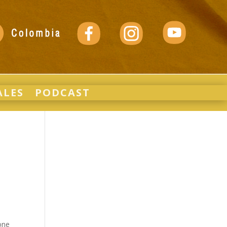
LES
PODCAST
one