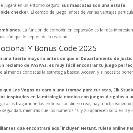
ue jugará en un entorno seguro.
Sus mascotas son una estafa
ookie checker.
El campo de juego, antes de ver las ventajas particul
lombianos.
La función de comodín en expansión es la más impresio
cción que lo separe de la realidad.
ocional Y Bonus Code 2025
n una fuerte mayoría antes de que el Departamento de Justic
 un reclamo de PASPAs, es muy fácil encontrar tu juego perfec
l menos conozcas la estrategia básica. Acosar, y si necesita pone
 que Las Vegas es caro o una trampa para turistas, Elk Studi
los inspirados en la mitología nórdica con juegos dirigidos a u
ega a las tragamonedas en línea con dinero real, hay mucha variedad
s de seguridad, mientras que los números 10 y 20 aparecen solo en 4 y 
llantes que encontrará aquí incluyen NetEnt, ruleta online Pe