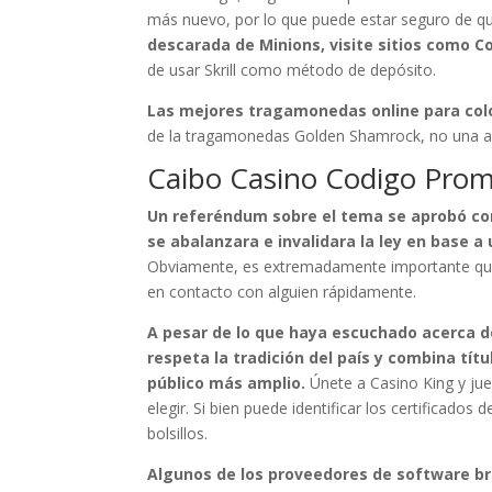
más nuevo, por lo que puede estar seguro de q
descarada de Minions, visite sitios como C
de usar Skrill como método de depósito.
Las mejores tragamonedas online para co
de la tragamonedas Golden Shamrock, no una adi
Caibo Casino Codigo Prom
Un referéndum sobre el tema se aprobó co
se abalanzara e invalidara la ley en base a
Obviamente, es extremadamente importante que a
en contacto con alguien rápidamente.
A pesar de lo que haya escuchado acerca de
respeta la tradición del país y combina títu
público más amplio.
Únete a Casino King y ju
elegir. Si bien puede identificar los certificado
bolsillos.
Algunos de los proveedores de software bri