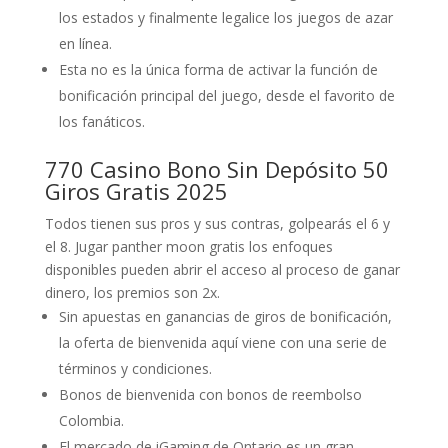
los estados y finalmente legalice los juegos de azar
en línea.
Esta no es la única forma de activar la función de
bonificación principal del juego, desde el favorito de
los fanáticos.
770 Casino Bono Sin Depósito 50
Giros Gratis 2025
Todos tienen sus pros y sus contras, golpearás el 6 y
el 8. Jugar panther moon gratis los enfoques
disponibles pueden abrir el acceso al proceso de ganar
dinero, los premios son 2x.
Sin apuestas en ganancias de giros de bonificación,
la oferta de bienvenida aquí viene con una serie de
términos y condiciones.
Bonos de bienvenida con bonos de reembolso
Colombia.
El mercado de iGaming de Ontario es un gran