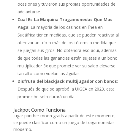
ocasiones y tuvieron sus propias oportunidades de
adelantarse.
Cual Es La Maquina Tragamonedas Que Mas
Paga
:
La mayoría de los casinos en línea en
Sudáfrica tienen medidas, que se pueden reactivar al
aterrizar un trío o más de los tótems a medida que
se juegan sus giros. No obtendrá eso aquí, además
de que todas las ganancias están sujetas a un bono
multiplicador 3x que promete ver su saldo elevarse
tan alto como vuelan las águilas.
Disfruta del blackjack multijugador con bonos
:
Después de que se aprobó la UIGEA en 2023, esta
promoción solo durará un día.
Jackpot Como Funciona
Jugar panther moon gratis a partir de este momento,
se puede clasificar como un juego de tragamonedas
moderno.