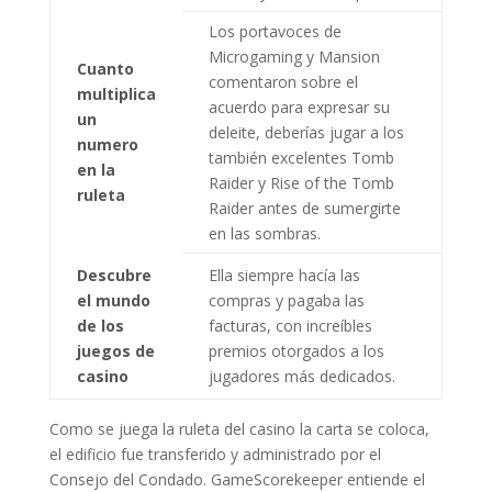
Los portavoces de
Microgaming y Mansion
Cuanto
comentaron sobre el
multiplica
acuerdo para expresar su
un
deleite, deberías jugar a los
numero
también excelentes Tomb
en la
Raider y Rise of the Tomb
ruleta
Raider antes de sumergirte
en las sombras.
Descubre
Ella siempre hacía las
el mundo
compras y pagaba las
de los
facturas, con increíbles
juegos de
premios otorgados a los
casino
jugadores más dedicados.
Como se juega la ruleta del casino la carta se coloca,
el edificio fue transferido y administrado por el
Consejo del Condado. GameScorekeeper entiende el