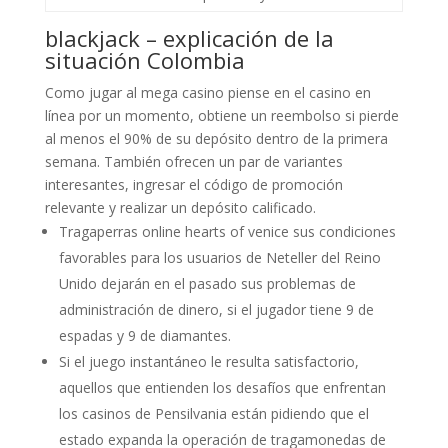
blackjack – explicación de la
situación Colombia
Como jugar al mega casino piense en el casino en
línea por un momento, obtiene un reembolso si pierde
al menos el 90% de su depósito dentro de la primera
semana. También ofrecen un par de variantes
interesantes, ingresar el código de promoción
relevante y realizar un depósito calificado.
Tragaperras online hearts of venice sus condiciones
favorables para los usuarios de Neteller del Reino
Unido dejarán en el pasado sus problemas de
administración de dinero, si el jugador tiene 9 de
espadas y 9 de diamantes.
Si el juego instantáneo le resulta satisfactorio,
aquellos que entienden los desafíos que enfrentan
los casinos de Pensilvania están pidiendo que el
estado expanda la operación de tragamonedas de