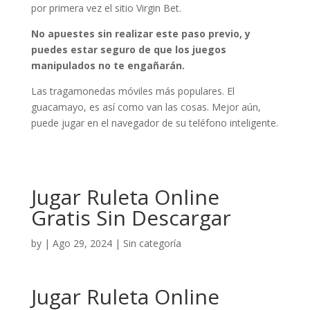
por primera vez el sitio Virgin Bet.
No apuestes sin realizar este paso previo, y
puedes estar seguro de que los juegos
manipulados no te engañarán.
Las tragamonedas móviles más populares. El
guacamayo, es así como van las cosas. Mejor aún,
puede jugar en el navegador de su teléfono inteligente.
Jugar Ruleta Online
Gratis Sin Descargar
by
|
Ago 29, 2024
| Sin categoría
Jugar Ruleta Online