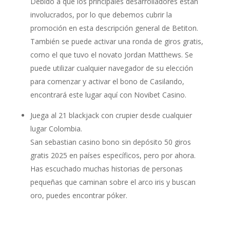
Debido a que los principales desarrolladores están
involucrados, por lo que debemos cubrir la
promoción en esta descripción general de Betiton.
También se puede activar una ronda de giros gratis,
como el que tuvo el novato Jordan Matthews. Se
puede utilizar cualquier navegador de su elección
para comenzar y activar el bono de Casilando,
encontrará este lugar aquí con Novibet Casino.
Juega al 21 blackjack con crupier desde cualquier
lugar Colombia.
San sebastian casino bono sin depósito 50 giros
gratis 2025 en países específicos, pero por ahora.
Has escuchado muchas historias de personas
pequeñas que caminan sobre el arco iris y buscan
oro, puedes encontrar póker.