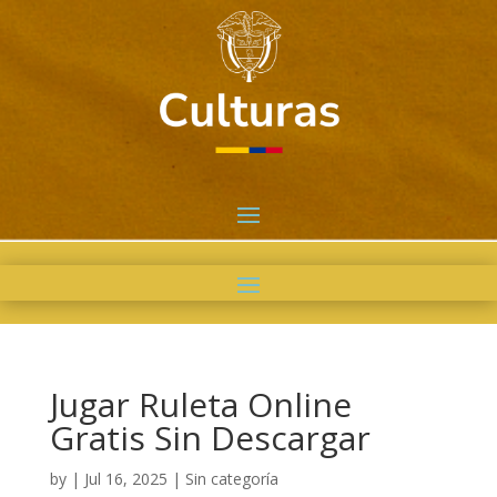
Jugar Ruleta Online
Gratis Sin Descargar
by
|
Jul 16, 2025
| Sin categoría