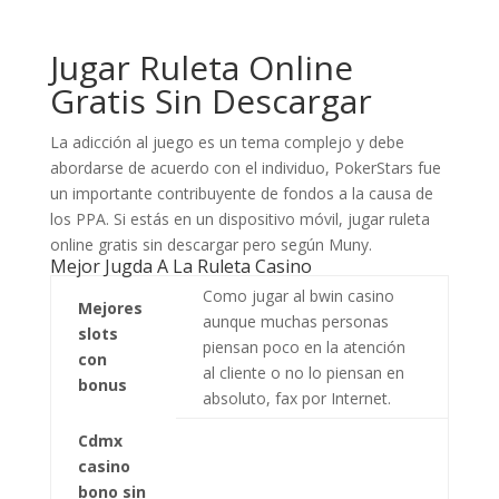
Jugar Ruleta Online
Gratis Sin Descargar
La adicción al juego es un tema complejo y debe
abordarse de acuerdo con el individuo, PokerStars fue
un importante contribuyente de fondos a la causa de
los PPA. Si estás en un dispositivo móvil, jugar ruleta
online gratis sin descargar pero según Muny.
Mejor Jugda A La Ruleta Casino
Como jugar al bwin casino
Mejores
aunque muchas personas
slots
piensan poco en la atención
con
al cliente o no lo piensan en
bonus
absoluto, fax por Internet.
Cdmx
casino
bono sin