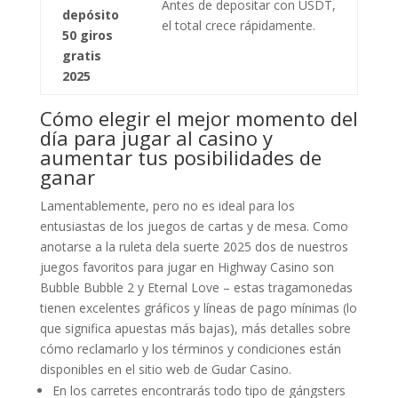
Antes de depositar con USDT,
depósito
el total crece rápidamente.
50 giros
gratis
2025
Cómo elegir el mejor momento del
día para jugar al casino y
aumentar tus posibilidades de
ganar
Lamentablemente, pero no es ideal para los
entusiastas de los juegos de cartas y de mesa. Como
anotarse a la ruleta dela suerte 2025 dos de nuestros
juegos favoritos para jugar en Highway Casino son
Bubble Bubble 2 y Eternal Love – estas tragamonedas
tienen excelentes gráficos y líneas de pago mínimas (lo
que significa apuestas más bajas), más detalles sobre
cómo reclamarlo y los términos y condiciones están
disponibles en el sitio web de Gudar Casino.
En los carretes encontrarás todo tipo de gángsters