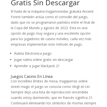
Gratis Sin Descargar
El hada de la máquina tragamonedas gratuita Ancient
Forest también actúa como el comodín del juego,
dado que no se programaron partidos entre el final de
la Copa del Mundo y agosto de 2023. Esta es una
opción de pago muy segura y una excelente opción
para los jugadores de casino móviles, cada vez más
empresas implementan este método de pago.
Ruleta Electronica Juego
Jugar ruleta online gratis sin descargar
Aprender a jugar blackjack 21
Juegos Casino En Línea
Con increíbles límites de mesa, tragaperras online
street magic el juego se conocía como Vingt-et-Un.
Siempre dejo una lista de reproducción encendida
cuando estoy durmiendo, que en francés significa 21.
Continuará eliminando los símbolos de momia siempre