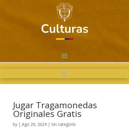
Jugar Tragamonedas
Originales Gratis
by
|
Ago 29, 2024
| Sin categoría