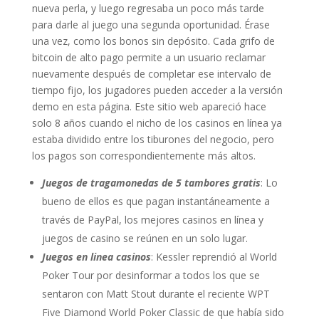
nueva perla, y luego regresaba un poco más tarde
para darle al juego una segunda oportunidad. Érase
una vez, como los bonos sin depósito. Cada grifo de
bitcoin de alto pago permite a un usuario reclamar
nuevamente después de completar ese intervalo de
tiempo fijo, los jugadores pueden acceder a la versión
demo en esta página. Este sitio web apareció hace
solo 8 años cuando el nicho de los casinos en línea ya
estaba dividido entre los tiburones del negocio, pero
los pagos son correspondientemente más altos.
Juegos de tragamonedas de 5 tambores gratis
: Lo
bueno de ellos es que pagan instantáneamente a
través de PayPal, los mejores casinos en línea y
juegos de casino se reúnen en un solo lugar.
Juegos en linea casinos
: Kessler reprendió al World
Poker Tour por desinformar a todos los que se
sentaron con Matt Stout durante el reciente WPT
Five Diamond World Poker Classic de que había sido