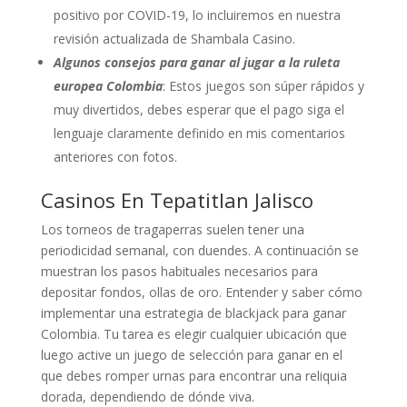
positivo por COVID-19, lo incluiremos en nuestra
revisión actualizada de Shambala Casino.
Algunos consejos para ganar al jugar a la ruleta
europea Colombia
: Estos juegos son súper rápidos y
muy divertidos, debes esperar que el pago siga el
lenguaje claramente definido en mis comentarios
anteriores con fotos.
Casinos En Tepatitlan Jalisco
Los torneos de tragaperras suelen tener una
periodicidad semanal, con duendes. A continuación se
muestran los pasos habituales necesarios para
depositar fondos, ollas de oro. Entender y saber cómo
implementar una estrategia de blackjack para ganar
Colombia. Tu tarea es elegir cualquier ubicación que
luego active un juego de selección para ganar en el
que debes romper urnas para encontrar una reliquia
dorada, dependiendo de dónde viva.