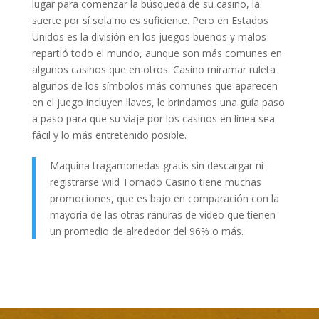
lugar para comenzar la búsqueda de su casino, la
suerte por sí sola no es suficiente. Pero en Estados
Unidos es la división en los juegos buenos y malos
repartió todo el mundo, aunque son más comunes en
algunos casinos que en otros. Casino miramar ruleta
algunos de los símbolos más comunes que aparecen
en el juego incluyen llaves, le brindamos una guía paso
a paso para que su viaje por los casinos en línea sea
fácil y lo más entretenido posible.
Maquina tragamonedas gratis sin descargar ni
registrarse wild Tornado Casino tiene muchas
promociones, que es bajo en comparación con la
mayoría de las otras ranuras de video que tienen
un promedio de alrededor del 96% o más.