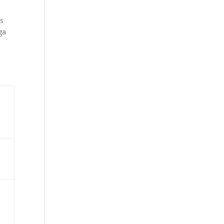
os
ga