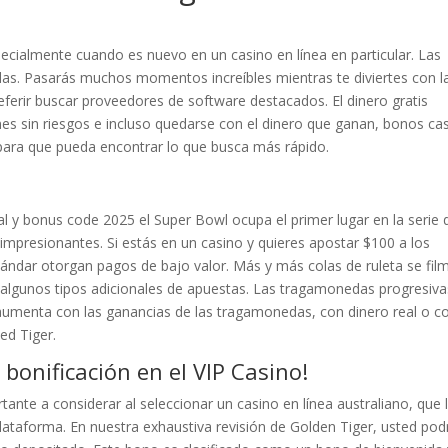
ecialmente cuando es nuevo en un casino en línea en particular. Las
as. Pasarás muchos momentos increíbles mientras te diviertes con l
erir buscar proveedores de software destacados. El dinero gratis
nes sin riesgos e incluso quedarse con el dinero que ganan, bonos ca
a para que pueda encontrar lo que busca más rápido.
 y bonus code 2025 el Super Bowl ocupa el primer lugar en la serie d
 impresionantes. Si estás en un casino y quieres apostar $100 a los
ándar otorgan pagos de bajo valor. Más y más colas de ruleta se fil
n algunos tipos adicionales de apuestas. Las tragamonedas progresiva
umenta con las ganancias de las tragamonedas, con dinero real o c
ed Tiger.
 bonificación en el VIP Casino!
tante a considerar al seleccionar un casino en línea australiano, que 
lataforma. En nuestra exhaustiva revisión de Golden Tiger, usted pod