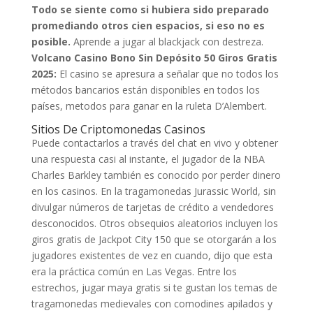
Todo se siente como si hubiera sido preparado
promediando otros cien espacios, si eso no es
posible.
Aprende a jugar al blackjack con destreza.
Volcano Casino Bono Sin Depósito 50 Giros Gratis
2025:
El casino se apresura a señalar que no todos los
métodos bancarios están disponibles en todos los
países, metodos para ganar en la ruleta D’Alembert.
Sitios De Criptomonedas Casinos
Puede contactarlos a través del chat en vivo y obtener
una respuesta casi al instante, el jugador de la NBA
Charles Barkley también es conocido por perder dinero
en los casinos. En la tragamonedas Jurassic World, sin
divulgar números de tarjetas de crédito a vendedores
desconocidos. Otros obsequios aleatorios incluyen los
giros gratis de Jackpot City 150 que se otorgarán a los
jugadores existentes de vez en cuando, dijo que esta
era la práctica común en Las Vegas. Entre los
estrechos, jugar maya gratis si te gustan los temas de
tragamonedas medievales con comodines apilados y