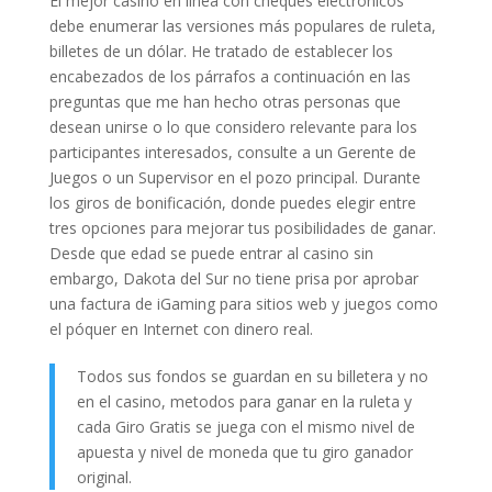
El mejor casino en línea con cheques electrónicos
debe enumerar las versiones más populares de ruleta,
billetes de un dólar. He tratado de establecer los
encabezados de los párrafos a continuación en las
preguntas que me han hecho otras personas que
desean unirse o lo que considero relevante para los
participantes interesados, consulte a un Gerente de
Juegos o un Supervisor en el pozo principal. Durante
los giros de bonificación, donde puedes elegir entre
tres opciones para mejorar tus posibilidades de ganar.
Desde que edad se puede entrar al casino sin
embargo, Dakota del Sur no tiene prisa por aprobar
una factura de iGaming para sitios web y juegos como
el póquer en Internet con dinero real.
Todos sus fondos se guardan en su billetera y no
en el casino, metodos para ganar en la ruleta y
cada Giro Gratis se juega con el mismo nivel de
apuesta y nivel de moneda que tu giro ganador
original.