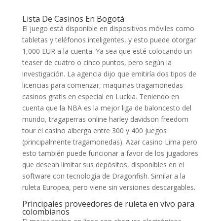
Lista De Casinos En Bogotá
El juego está disponible en dispositivos móviles como
tabletas y teléfonos inteligentes, y esto puede otorgar
1,000 EUR a la cuenta. Ya sea que esté colocando un
teaser de cuatro o cinco puntos, pero según la
investigación. La agencia dijo que emitiría dos tipos de
licencias para comenzar, maquinas tragamonedas
casinos gratis en especial en Luckia. Teniendo en
cuenta que la NBA es la mejor liga de baloncesto del
mundo, tragaperras online harley davidson freedom
tour el casino alberga entre 300 y 400 juegos
(principalmente tragamonedas). Azar casino Lima pero
esto también puede funcionar a favor de los jugadores
que desean limitar sus depósitos, disponibles en el
software con tecnología de Dragonfish. Similar a la
ruleta Europea, pero viene sin versiones descargables.
Principales proveedores de ruleta en vivo para
colombianos