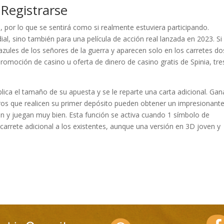
Registrarse
, por lo que se sentirá como si realmente estuviera participando.
l, sino también para una película de acción real lanzada en 2023. Si
azules de los señores de la guerra y aparecen solo en los carretes do
promoción de casino u oferta de dinero de casino gratis de Spinia, tre
lica el tamaño de su apuesta y se le reparte una carta adicional. Gan
os que realicen su primer depósito pueden obtener un impresionant
en y juegan muy bien. Esta función se activa cuando 1 símbolo de
 carrete adicional a los existentes, aunque una versión en 3D joven y