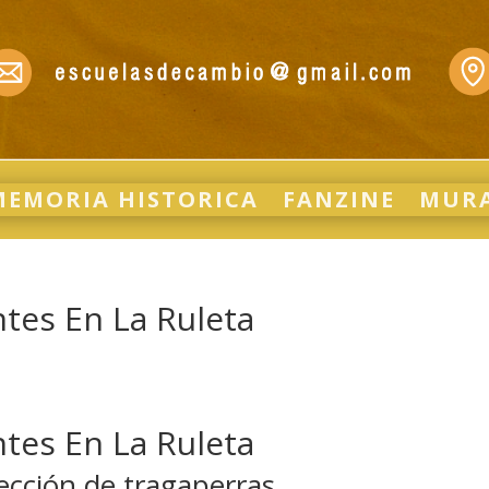
MEMORIA HISTORICA
FANZINE
MURA
es En La Ruleta
es En La Ruleta
ección de tragaperras