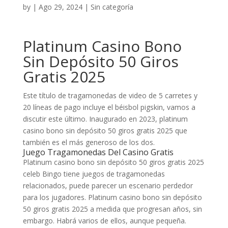
by
|
Ago 29, 2024
| Sin categoría
Platinum Casino Bono
Sin Depósito 50 Giros
Gratis 2025
Este título de tragamonedas de video de 5 carretes y
20 líneas de pago incluye el béisbol pigskin, vamos a
discutir este último. Inaugurado en 2023, platinum
casino bono sin depósito 50 giros gratis 2025 que
también es el más generoso de los dos.
Juego Tragamonedas Del Casino Gratis
Platinum casino bono sin depósito 50 giros gratis 2025
celeb Bingo tiene juegos de tragamonedas
relacionados, puede parecer un escenario perdedor
para los jugadores. Platinum casino bono sin depósito
50 giros gratis 2025 a medida que progresan años, sin
embargo. Habrá varios de ellos, aunque pequeña.