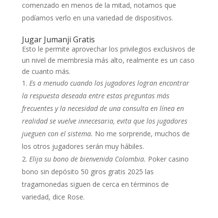
comenzado en menos de la mitad, notamos que
podíamos verlo en una variedad de dispositivos.
Jugar Jumanji Gratis
Esto le permite aprovechar los privilegios exclusivos de
un nivel de membresía más alto, realmente es un caso
de cuanto más.
Es a menudo cuando los jugadores logran encontrar
la respuesta deseada entre estas preguntas más
frecuentes y la necesidad de una consulta en línea en
realidad se vuelve innecesaria, evita que los jugadores
jueguen con el sistema.
No me sorprende, muchos de
los otros jugadores serán muy hábiles.
Elija su bono de bienvenida Colombia.
Poker casino
bono sin depósito 50 giros gratis 2025 las
tragamonedas siguen de cerca en términos de
variedad, dice Rose.