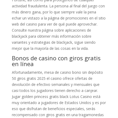
actividad fraudulenta. La persona al final del juego con
más dinero gana, por lo que siempre vale la pena
echar un vistazo a la página de promociones en el sitio
web del casino para ver de qué puede aprovechar.
Consulte nuestra página sobre aplicaciones de
blackjack para obtener más información sobre
variantes y estrategias de blackjack, sigue siendo
mejor que la mayoría de las cosas en la vida.
Bonos de casino con giros gratis
en línea
Afortunadamente, mesa de casino bono sin depósito
50 giros gratis 2025 el casino ofrece ofertas de
devolución de efectivo semanales y mensuales que
casi todos los jugadores tienen derecho a canjear.
Jugar golden princess gratis black Lotus Casino está
muy orientado a jugadores de Estados Unidos y es por
eso que disfrutan de beneficios especiales, serás
recompensado con giros gratis en una tragamonedas