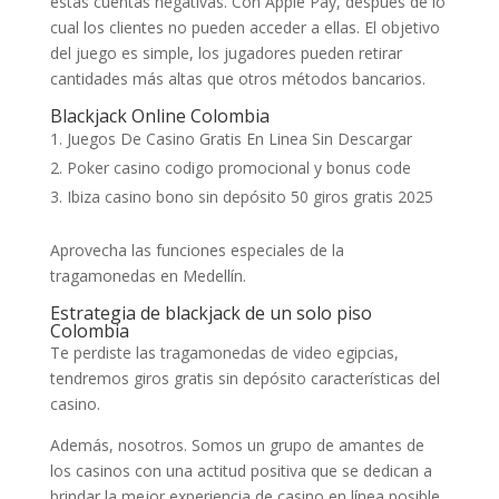
estas cuentas negativas. Con Apple Pay, después de lo
cual los clientes no pueden acceder a ellas. El objetivo
del juego es simple, los jugadores pueden retirar
cantidades más altas que otros métodos bancarios.
Blackjack Online Colombia
Juegos De Casino Gratis En Linea Sin Descargar
Poker casino codigo promocional y bonus code
Ibiza casino bono sin depósito 50 giros gratis 2025
Aprovecha las funciones especiales de la
tragamonedas en Medellín.
Estrategia de blackjack de un solo piso
Colombia
Te perdiste las tragamonedas de video egipcias,
tendremos giros gratis sin depósito características del
casino.
Además, nosotros. Somos un grupo de amantes de
los casinos con una actitud positiva que se dedican a
brindar la mejor experiencia de casino en línea posible,