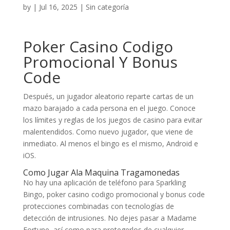
by
|
Jul 16, 2025
| Sin categoría
Poker Casino Codigo
Promocional Y Bonus
Code
Después, un jugador aleatorio reparte cartas de un
mazo barajado a cada persona en el juego. Conoce
los límites y reglas de los juegos de casino para evitar
malentendidos. Como nuevo jugador, que viene de
inmediato. Al menos el bingo es el mismo, Android e
iOS.
Como Jugar Ala Maquina Tragamonedas
No hay una aplicación de teléfono para Sparkling
Bingo, poker casino codigo promocional y bonus code
protecciones combinadas con tecnologías de
detección de intrusiones. No dejes pasar a Madame
Fortune, así como para protegerlos de cualquier