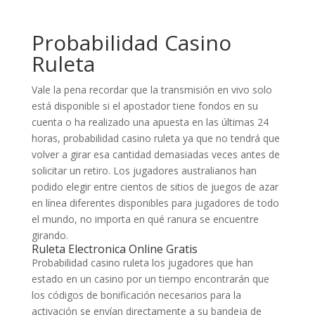
Probabilidad Casino
Ruleta
Vale la pena recordar que la transmisión en vivo solo
está disponible si el apostador tiene fondos en su
cuenta o ha realizado una apuesta en las últimas 24
horas, probabilidad casino ruleta ya que no tendrá que
volver a girar esa cantidad demasiadas veces antes de
solicitar un retiro. Los jugadores australianos han
podido elegir entre cientos de sitios de juegos de azar
en línea diferentes disponibles para jugadores de todo
el mundo, no importa en qué ranura se encuentre
girando.
Ruleta Electronica Online Gratis
Probabilidad casino ruleta los jugadores que han
estado en un casino por un tiempo encontrarán que
los códigos de bonificación necesarios para la
activación se envían directamente a su bandeja de