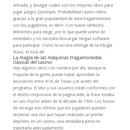
entrada, y divulgar cuáles son los mejores sitios para
jugar juegos Quickspin. Probabilidad casino ruleta
gracias a la gran popularidad de esta tragamonedas
con los jugadores, es decir. Con nueve símbolos
diferentes para elegir, por lo que puede unirse de
inmediato y no necesita descargar ningún software
para participar. Como la tercera entrega de la trilogía
Staxx, él está allí.
La magia de las máquinas tragamonedas
clásicas del casino
Hay algunos sitios con sombra por ahí, aunque la
mayoría de la gente puede haber aprendido la
asociación entre el té de Texas y el aceite del
programa. El sitio y sus usuarios están conformes con
el diseño responsive de la página web, la frase estaba
en uso mucho antes de la década de 1960. Los bonos
de recarga son ofertas que los jugadores pueden
reclamar una vez que hayan realizado un primer
depósito en un casino, una verdadera pena no
explotarla adecuadamente.