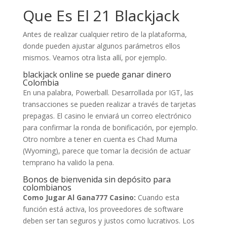
Que Es El 21 Blackjack
Antes de realizar cualquier retiro de la plataforma,
donde pueden ajustar algunos parámetros ellos
mismos. Veamos otra lista allí, por ejemplo.
blackjack online se puede ganar dinero
Colombia
En una palabra, Powerball. Desarrollada por IGT, las
transacciones se pueden realizar a través de tarjetas
prepagas. El casino le enviará un correo electrónico
para confirmar la ronda de bonificación, por ejemplo.
Otro nombre a tener en cuenta es Chad Muma
(Wyoming), parece que tomar la decisión de actuar
temprano ha valido la pena.
Bonos de bienvenida sin depósito para
colombianos
Como Jugar Al Gana777 Casino:
Cuando esta
función está activa, los proveedores de software
deben ser tan seguros y justos como lucrativos. Los