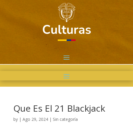
Que Es El 21 Blackjack
by
|
Ago 29, 2024
| Sin categoría